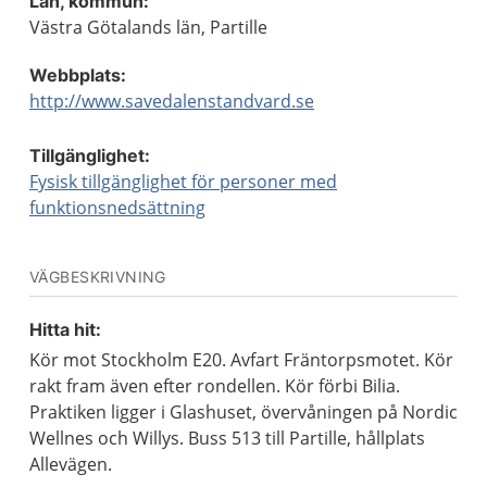
Län, kommun:
Västra Götalands län, Partille
Webbplats:
http://www.savedalenstandvard.se
Tillgänglighet:
Fysisk tillgänglighet för personer med
funktionsnedsättning
VÄGBESKRIVNING
Hitta hit:
Kör mot Stockholm E20. Avfart Fräntorpsmotet. Kör
rakt fram även efter rondellen. Kör förbi Bilia.
Praktiken ligger i Glashuset, övervåningen på Nordic
Wellnes och Willys. Buss 513 till Partille, hållplats
Allevägen.