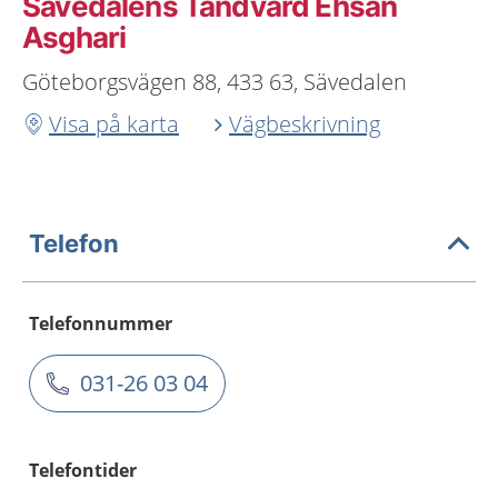
Sävedalens Tandvård Ehsan
Asghari
Göteborgsvägen 88, 433 63, Sävedalen
Visa på karta
Vägbeskrivning
Telefon
Telefonnummer
031-26 03 04
Telefontider