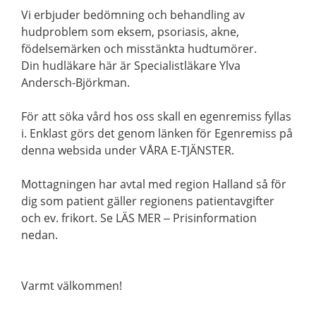
Vi erbjuder bedömning och behandling av
hudproblem som eksem, psoriasis, akne,
födelsemärken och misstänkta hudtumörer.
Din hudläkare här är Specialistläkare Ylva
Andersch-Björkman.
För att söka vård hos oss skall en egenremiss fyllas
i. Enklast görs det genom länken för Egenremiss på
denna websida under VÅRA E-TJÄNSTER.
Mottagningen har avtal med region Halland så för
dig som patient gäller regionens patientavgifter
och ev. frikort. Se LÄS MER – Prisinformation
nedan.
Varmt välkommen!