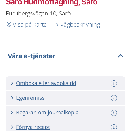
Särö Hudmottagning, Särö
Furubergsvägen 10, Särö
Visa på karta
Vägbeskrivning
Våra e-tjänster
Omboka eller avboka tid
Egenremiss
Begäran om journalkopia
Förnya recept