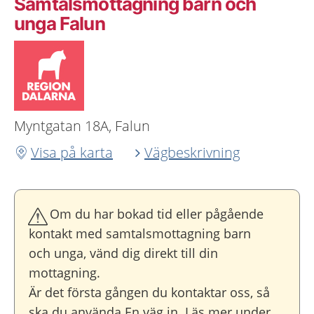
Samtalsmottagning barn och
unga Falun
Myntgatan 18A, Falun
Visa på karta
Vägbeskrivning
Om du har bokad tid eller pågående
kontakt med samtalsmottagning barn
och unga, vänd dig direkt till din
mottagning.
Är det första gången du kontaktar oss, så
ska du använda En väg in. Läs mer under