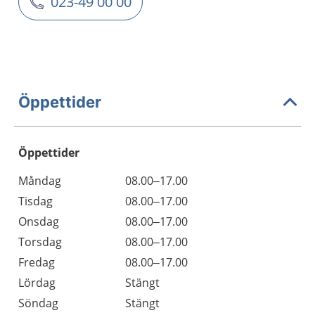
023-49 00 00
Öppettider
Öppettider
Öppettider
Kommentarer
Måndag
08.00–17.00
Dag
Tisdag
08.00–17.00
Onsdag
08.00–17.00
Torsdag
08.00–17.00
Fredag
08.00–17.00
Lördag
Stängt
Söndag
Stängt