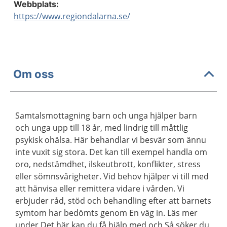
Webbplats:
https://www.regiondalarna.se/
Om oss
Samtalsmottagning barn och unga hjälper barn
och unga upp till 18 år, med lindrig till måttlig
psykisk ohälsa. Här behandlar vi besvär som ännu
inte vuxit sig stora. Det kan till exempel handla om
oro, nedstämdhet, ilskeutbrott, konflikter, stress
eller sömnsvårigheter. Vid behov hjälper vi till med
att hänvisa eller remittera vidare i vården. Vi
erbjuder råd, stöd och behandling efter att barnets
symtom har bedömts genom En väg in. Läs mer
under Det här kan du få hjälp med och Så söker du