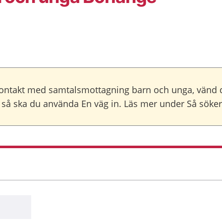
ntakt med samtalsmottagning barn och unga, vänd dig
, så ska du använda En väg in. Läs mer under Så söker