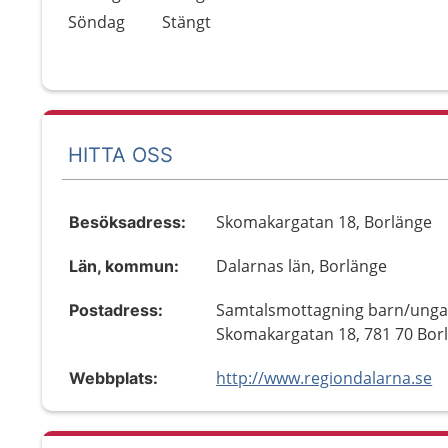
Söndag
Stängt
HITTA OSS
Skomakargatan 18, Borlänge
Besöksadress:
Dalarnas län, Borlänge
Län, kommun:
Samtalsmottagning barn/unga
Postadress:
Skomakargatan 18, 781 70 Bor
http://www.regiondalarna.se
Webbplats: