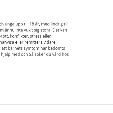
unga upp till 18 år, med lindrig till
m ännu inte vuxit sig stora. Det kan
tt, konflikter, stress eller
hänvisa eller remittera vidare i
er att barnets symtom har bedömts
 hjälp med och Så söker du vård hos