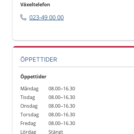
Växeltelefon
023-49 00 00
ÖPPETTIDER
Öppettider
Öppettider
Kommentarer
Måndag
08.00–16.30
Dag
Tisdag
08.00–16.30
Onsdag
08.00–16.30
Torsdag
08.00–16.30
Fredag
08.00–16.30
Lördag
Stängt