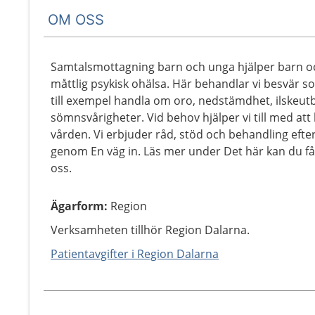
OM OSS
Samtalsmottagning barn och unga hjälper barn och 
måttlig psykisk ohälsa. Här behandlar vi besvär so
till exempel handla om oro, nedstämdhet, ilskeutbro
sömnsvårigheter. Vid behov hjälper vi till med att 
vården. Vi erbjuder råd, stöd och behandling eft
genom En väg in. Läs mer under Det här kan du få
oss.
Ägarform
:
Region
Verksamheten tillhör Region Dalarna.
Patientavgifter i Region Dalarna