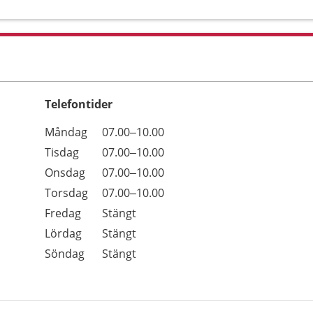
Telefontider
Öppettider
Kommentarer
Måndag
07.00–10.00
Dag
Tisdag
07.00–10.00
Onsdag
07.00–10.00
Torsdag
07.00–10.00
Fredag
Stängt
Lördag
Stängt
Söndag
Stängt