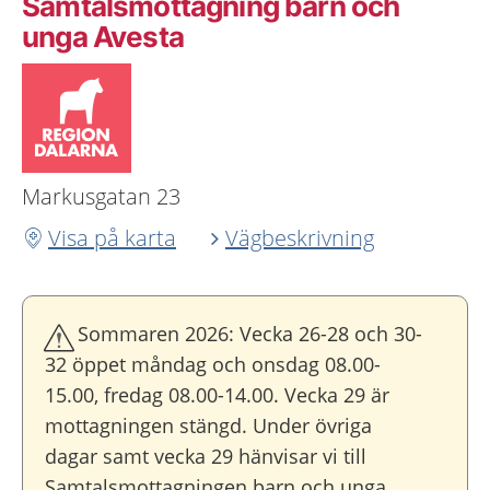
Samtalsmottagning barn och
unga Avesta
Markusgatan 23
Visa på karta
Vägbeskrivning
Sommaren 2026: Vecka 26-28 och 30-
32 öppet måndag och onsdag 08.00-
15.00, fredag 08.00-14.00. Vecka 29 är
mottagningen stängd. Under övriga
dagar samt vecka 29 hänvisar vi till
Samtalsmottagningen barn och unga