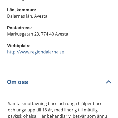
Län, kommun:
Dalarnas län, Avesta
Postadress:
Markusgatan 23, 774 40 Avesta
Webbplats:
http://www.regiondalarna.se
Om oss
Samtalsmottagning barn och unga hjälper barn
och unga upp till 18 år, med lindrig till måttlig
psykisk ohälsa. Här behandlar vi besvär som ännu