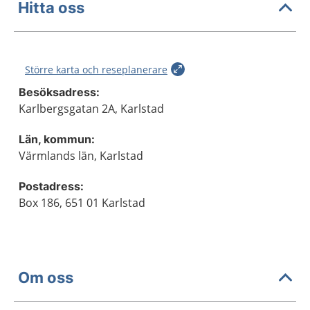
Hitta oss
Större karta och reseplanerare
Besöksadress:
Karlbergsgatan 2A, Karlstad
Län, kommun:
Värmlands län, Karlstad
Postadress:
Box 186, 651 01 Karlstad
Om oss