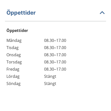
Öppettider
Öppettider
Öppettider
Kommentarer
Måndag
08.30–17.00
Dag
Tisdag
08.30–17.00
Onsdag
08.30–17.00
Torsdag
08.30–17.00
Fredag
08.30–17.00
Lördag
Stängt
Söndag
Stängt