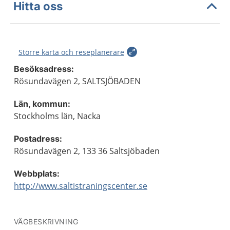
Hitta oss
Större karta och reseplanerare
Besöksadress:
Rösundavägen 2, SALTSJÖBADEN
Län, kommun:
Stockholms län, Nacka
Postadress:
Rösundavägen 2, 133 36 Saltsjöbaden
Webbplats:
http://www.saltistraningscenter.se
VÄGBESKRIVNING