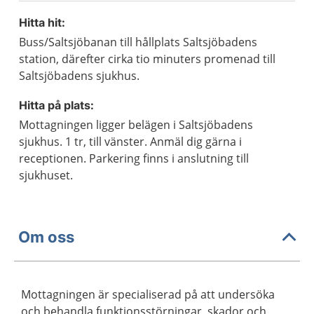
Hitta hit:
Buss/Saltsjöbanan till hållplats Saltsjöbadens
station, därefter cirka tio minuters promenad till
Saltsjöbadens sjukhus.
Hitta på plats:
Mottagningen ligger belägen i Saltsjöbadens
sjukhus. 1 tr, till vänster. Anmäl dig gärna i
receptionen. Parkering finns i anslutning till
sjukhuset.
Om oss
Mottagningen är specialiserad på att undersöka
och behandla funktionsstörningar, skador och