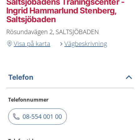
Saltsjöbadens Träningscenter -
Ingrid Hammarlund Stenberg,
Saltsjöbaden
Rösundavägen 2, SALTSJÖBADEN
Visa på karta
Vägbeskrivning
Telefon
Telefonnummer
08-554 001 00