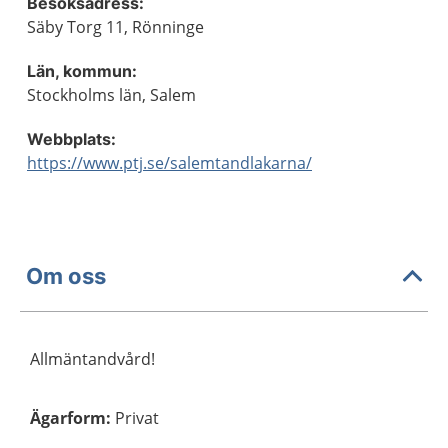
Besöksadress:
Säby Torg 11, Rönninge
Län, kommun:
Stockholms län, Salem
Webbplats:
https://www.ptj.se/salemtandlakarna/
Om oss
Allmäntandvård!
Ägarform
:
Privat