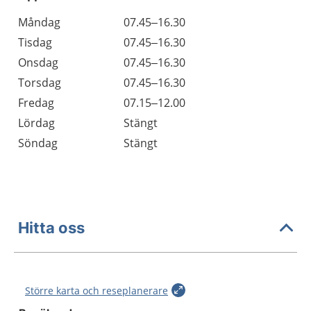
Öppettider
Kommentarer
Måndag
07.45–16.30
Dag
Tisdag
07.45–16.30
Onsdag
07.45–16.30
Torsdag
07.45–16.30
Fredag
07.15–12.00
Lördag
Stängt
Söndag
Stängt
Hitta oss
Större karta och reseplanerare