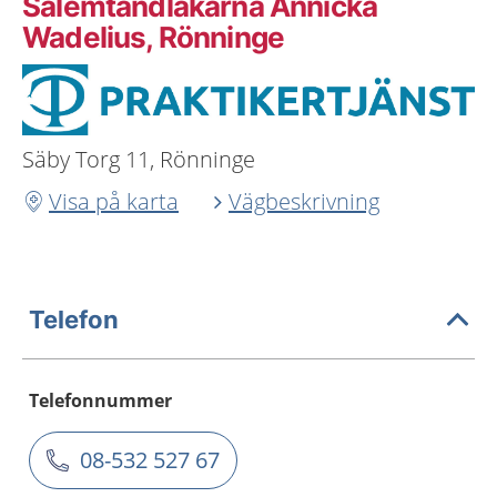
Salemtandläkarna Annicka
Wadelius, Rönninge
Säby Torg 11, Rönninge
Visa på karta
Vägbeskrivning
Telefon
Telefonnummer
08-532 527 67