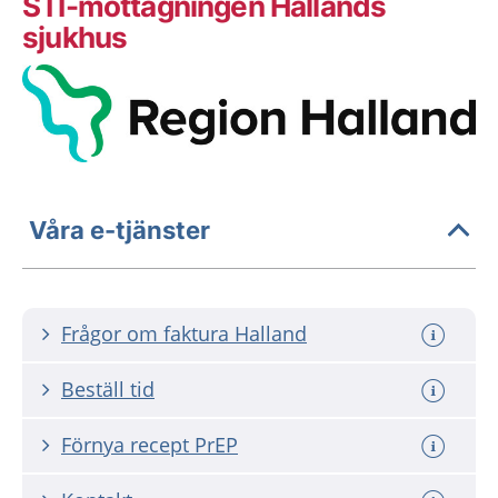
STI-mottagningen Hallands
sjukhus
Våra e-tjänster
Frågor om faktura Halland
Beställ tid
Förnya recept PrEP