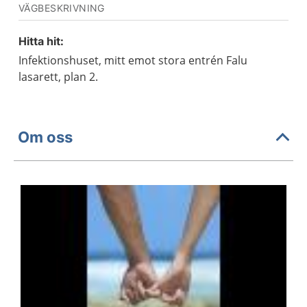
VÄGBESKRIVNING
Hitta hit:
Infektionshuset, mitt emot stora entrén Falu
lasarett, plan 2.
Om oss