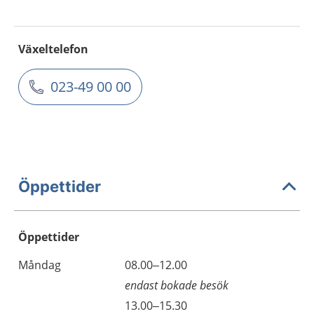
Växeltelefon
023-49 00 00
Öppettider
Öppettider
Öppettider
Kommentarer
Måndag
08.00–12.00
Dag
endast bokade besök
Måndag
13.00–15.30