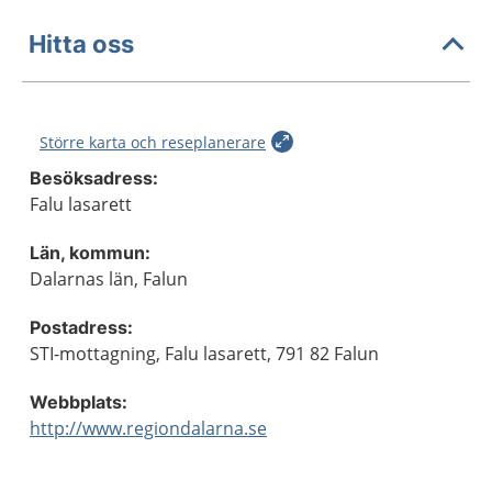
Hitta oss
Större karta och reseplanerare
Besöksadress:
Falu lasarett
Län, kommun:
Dalarnas län, Falun
Postadress:
STI-mottagning, Falu lasarett, 791 82 Falun
Webbplats:
http://www.regiondalarna.se