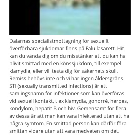
Dalarnas specialistmottagning för sexuellt
överförbara sjukdomar finns på Falu lasarett. Hit
kan du vända dig om du misstänker att du kan ha
blivit smittad med en könssjukdom, till exempel
klamydia, eller vill testa dig för säkerhets skull.
Remiss behövs inte och vi har ingen åldersgräns.
STI (sexually transmitted infections) är ett
samlingsnamn för infektioner som kan överföras
vid sexuell kontakt, t ex klamydia, gonorré, herpes,
kondylom, hepatit B och hiv. Gemensamt för flera
av dessa är att man kan vara infekterad utan att ha
några symtom. En smittad person kan därför föra
smittan vidare utan att vara medveten om det.