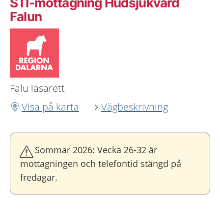
STI-mottagning Hudsjukvård
Falun
Falu lasarett
Visa på karta
Vägbeskrivning
Sommar 2026: Vecka 26-32 är
mottagningen och telefontid stängd på
fredagar.