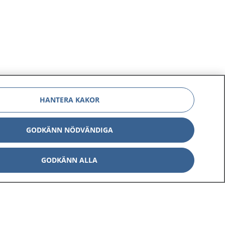
HANTERA KAKOR
GODKÄNN NÖDVÄNDIGA
GODKÄNN ALLA