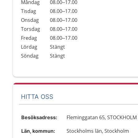
Öppettider
Kommentarer
Måndag
08.00–17.00
Dag
Tisdag
08.00–17.00
Onsdag
08.00–17.00
Torsdag
08.00–17.00
Fredag
08.00–17.00
Lördag
Stängt
Söndag
Stängt
HITTA OSS
Fleminggatan 65, STOCKHOLM
Besöksadress:
Stockholms län, Stockholm
Län, kommun: