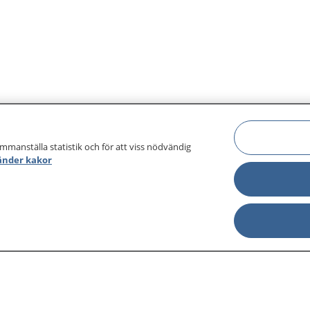
ammanställa statistik och för att viss nödvändig
änder kakor