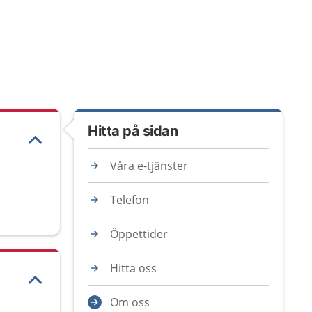
Hitta på sidan
Våra e-tjänster
Telefon
Öppettider
Hitta oss
Om oss