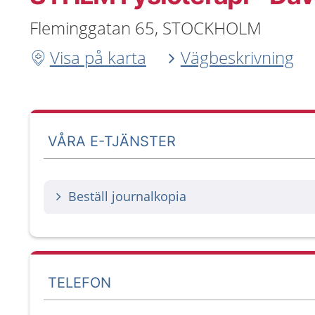
Fleminggatan 65, STOCKHOLM
Visa på karta
Vägbeskrivning
VÅRA E-TJÄNSTER
Beställ journalkopia
TELEFON