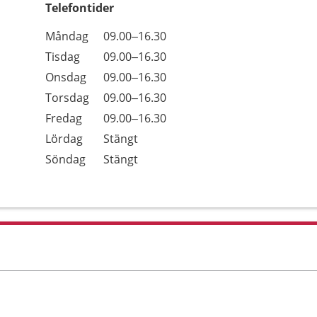
Telefontider
Öppettider
Kommentarer
Måndag
09.00–16.30
Dag
Tisdag
09.00–16.30
Onsdag
09.00–16.30
Torsdag
09.00–16.30
Fredag
09.00–16.30
Lördag
Stängt
Söndag
Stängt