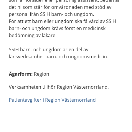
som är förälder eller personlig assistent. Sedan är
det ni som står för omvårdnaden med stöd av
personal från SSIH barn- och ungdom.
För att ett barn eller ungdom ska få vård av SSIH
barn- och ungdom krävs först en medicinsk
bedömning av läkare.
SSIH barn- och ungdom är en del av
länsverksamhet barn- och ungdomsmedicin.
Ägarform
:
Region
Verksamheten tillhör Region Västernorrland.
Patientavgifter i Region Västernorrland