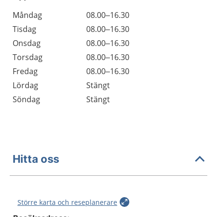
Öppettider
Kommentarer
Måndag
08.00–16.30
Dag
Tisdag
08.00–16.30
Onsdag
08.00–16.30
Torsdag
08.00–16.30
Fredag
08.00–16.30
Lördag
Stängt
Söndag
Stängt
Hitta oss
Större karta och reseplanerare