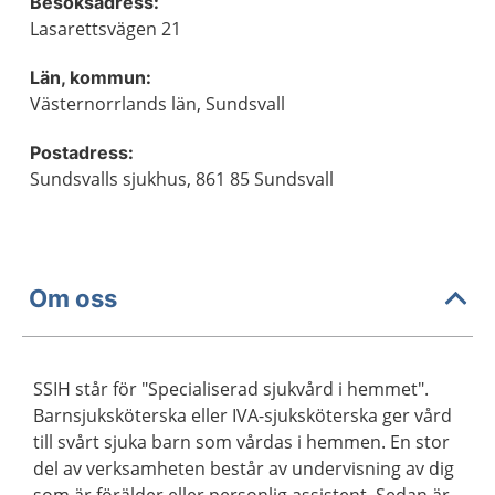
Besöksadress:
Lasarettsvägen 21
Län, kommun:
Västernorrlands län, Sundsvall
Postadress:
Sundsvalls sjukhus, 861 85 Sundsvall
Om oss
SSIH står för "Specialiserad sjukvård i hemmet".
Barnsjuksköterska eller IVA-sjuksköterska ger vård
till svårt sjuka barn som vårdas i hemmen. En stor
del av verksamheten består av undervisning av dig