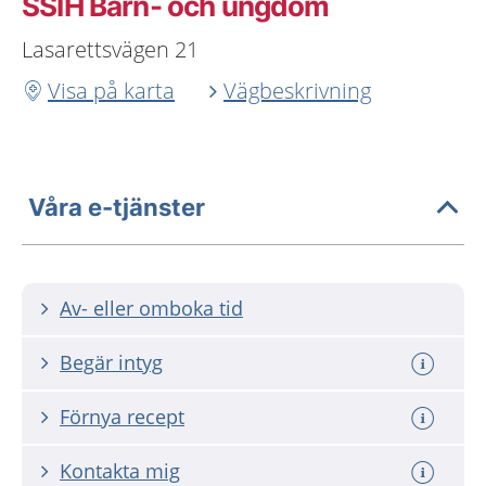
SSIH Barn- och ungdom
Lasarettsvägen 21
Visa på karta
Vägbeskrivning
Våra e-tjänster
Av- eller omboka tid
Begär intyg
Förnya recept
Kontakta mig