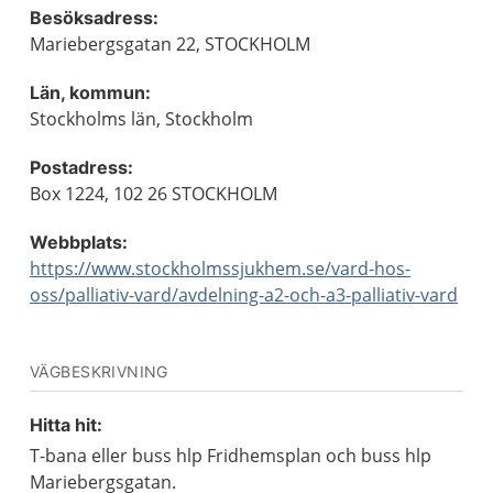
Besöksadress:
Mariebergsgatan 22, STOCKHOLM
Län, kommun:
Stockholms län, Stockholm
Postadress:
Box 1224, 102 26 STOCKHOLM
Webbplats:
https://www.stockholmssjukhem.se/vard-hos-
oss/palliativ-vard/avdelning-a2-och-a3-palliativ-vard
VÄGBESKRIVNING
Hitta hit:
T-bana eller buss hlp Fridhemsplan och buss hlp
Mariebergsgatan.