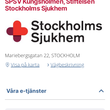
SPSV Kungsholmen, Stiftelsen
Stockholms Sjukhem
Mariebergsgatan 22, STOCKHOLM
Visa på karta
Vägbeskrivning
Våra e-tjänster