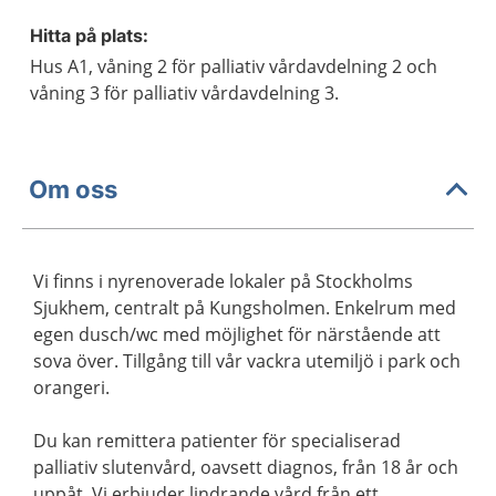
Hitta på plats:
Hus A1, våning 2 för palliativ vårdavdelning 2 och
våning 3 för palliativ vårdavdelning 3.
Om oss
Vi finns i nyrenoverade lokaler på Stockholms
Sjukhem, centralt på Kungsholmen. Enkelrum med
egen dusch/wc med möjlighet för närstående att
sova över. Tillgång till vår vackra utemiljö i park och
orangeri.
Du kan remittera patienter för specialiserad
palliativ slutenvård, oavsett diagnos, från 18 år och
uppåt. Vi erbjuder lindrande vård från ett