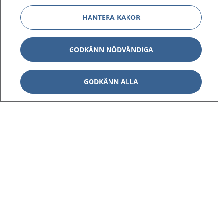
HANTERA KAKOR
GODKÄNN NÖDVÄNDIGA
GODKÄNN ALLA