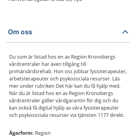
Om oss
Du som är listad hos en av Region Kronobergs
vårdcentraler har även tillgång till
primärvårdsrehab. Hon oss jobbar fysioterapeuter,
arbetsterapeuter och psykosociala resurser. Läs
mer under rubriken Det här kan du få hjälp med.
När du är listad hos en av Region Kronobergs
vårdcentraler gäller vårdgarantin för dig och du
kan också få digital hjälp av våra fysioterapeuter
och psykosociala resurser via tjänsten 1177 direkt.
Ägarform
:
Region