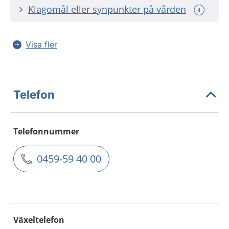
Klagomål eller synpunkter på vården
Visa fler
Telefon
Telefonnummer
0459-59 40 00
Växeltelefon