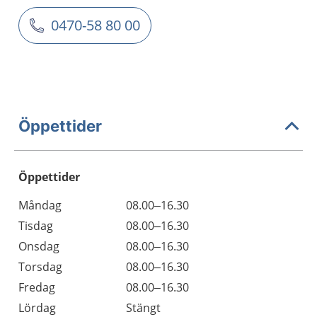
0470-58 80 00
Öppettider
Öppettider
Öppettider
Kommentarer
Måndag
08.00–16.30
Dag
Tisdag
08.00–16.30
Onsdag
08.00–16.30
Torsdag
08.00–16.30
Fredag
08.00–16.30
Lördag
Stängt