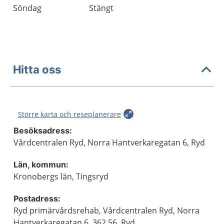
Söndag
Stängt
Hitta oss
Större karta och reseplanerare
Besöksadress:
Vårdcentralen Ryd, Norra Hantverkaregatan 6, Ryd
Län, kommun:
Kronobergs län, Tingsryd
Postadress:
Ryd primärvårdsrehab, Vårdcentralen Ryd, Norra
Hantverkaregatan 6, 362 56, Ryd