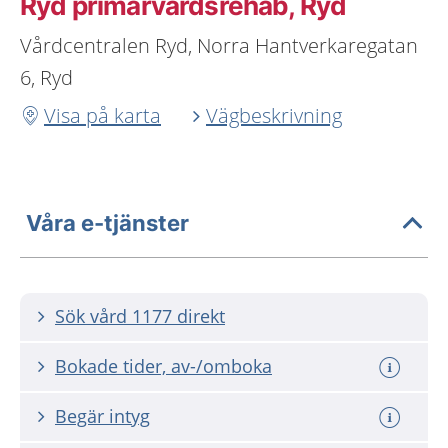
Ryd primärvårdsrehab, Ryd
Vårdcentralen Ryd, Norra Hantverkaregatan
6, Ryd
Visa på karta
Vägbeskrivning
Våra e-tjänster
Sök vård 1177 direkt
Bokade tider, av-/omboka
Begär intyg