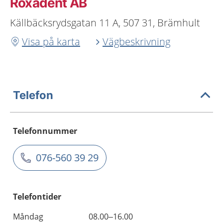
Roxadent AB
Källbäcksrydsgatan 11 A, 507 31, Brämhult
Visa på karta
Vägbeskrivning
Telefon
Telefonnummer
076-560 39 29
Telefontider
Måndag
08.00–16.00