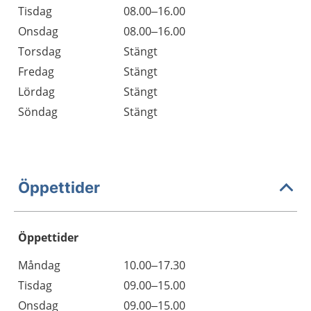
Tisdag
08.00–16.00
Onsdag
08.00–16.00
Torsdag
Stängt
Fredag
Stängt
Lördag
Stängt
Söndag
Stängt
Öppettider
Öppettider
Öppettider
Kommentarer
Måndag
10.00–17.30
Dag
Tisdag
09.00–15.00
Onsdag
09.00–15.00