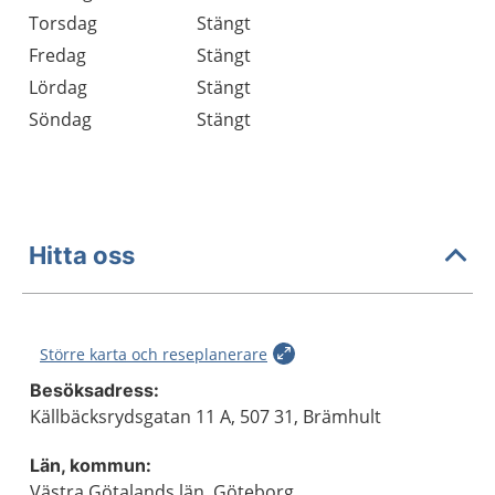
Torsdag
Stängt
Fredag
Stängt
Lördag
Stängt
Söndag
Stängt
Hitta oss
Större karta och reseplanerare
Besöksadress:
Källbäcksrydsgatan 11 A, 507 31, Brämhult
Län, kommun:
Västra Götalands län, Göteborg