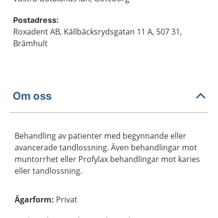
Postadress:
Roxadent AB, Källbäcksrydsgatan 11 A, 507 31,
Brämhult
Om oss
Behandling av patienter med begynnande eller
avancerade tandlossning. Även behandlingar mot
muntorrhet eller Profylax behandlingar mot karies
eller tandlossning.
Ägarform
:
Privat