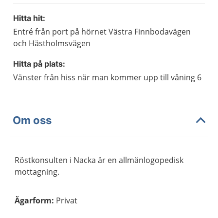
Hitta hit:
Entré från port på hörnet Västra Finnbodavägen
och Hästholmsvägen
Hitta på plats:
Vänster från hiss när man kommer upp till våning 6
Om oss
Röstkonsulten i Nacka är en allmänlogopedisk
mottagning.
Ägarform
:
Privat