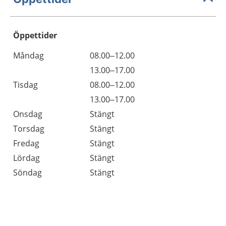
Öppettider
Öppettider
Kommentarer
Måndag
08.00–12.00
Dag
Måndag
13.00–17.00
Tisdag
08.00–12.00
Tisdag
13.00–17.00
Onsdag
Stängt
Torsdag
Stängt
Fredag
Stängt
Lördag
Stängt
Söndag
Stängt