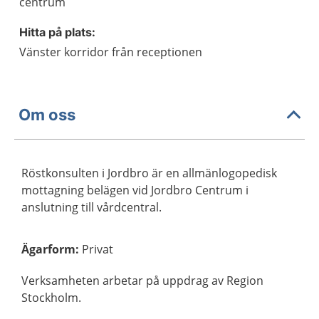
centrum
Hitta på plats:
Vänster korridor från receptionen
Om oss
Röstkonsulten i Jordbro är en allmänlogopedisk
mottagning belägen vid Jordbro Centrum i
anslutning till vårdcentral.
Ägarform
:
Privat
Verksamheten arbetar på uppdrag av Region
Stockholm.