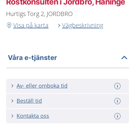
Röstkonsulten i Jordbro, Haninge
Hurtigs Torg 2, JORDBRO
Visa på karta
Vägbeskrivning
Våra e-tjänster
Av- eller omboka tid
Beställ tid
Kontakta oss