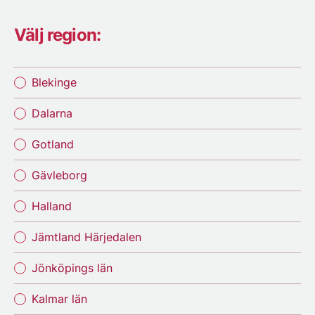
Välj region:
Blekinge
Dalarna
Gotland
Gävleborg
Halland
Jämtland Härjedalen
Jönköpings län
Kalmar län