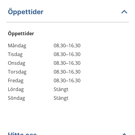
Öppettider
Öppettider
Öppettider
Kommentarer
Måndag
08.30–16.30
Dag
Tisdag
08.30–16.30
Onsdag
08.30–16.30
Torsdag
08.30–16.30
Fredag
08.30–16.30
Lördag
Stängt
Söndag
Stängt
Hitta oss