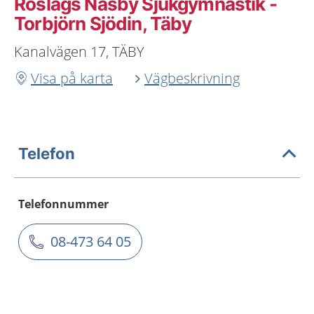
Roslags Näsby Sjukgymnastik -
Torbjörn Sjödin, Täby
Kanalvägen 17, TÄBY
Visa på karta
Vägbeskrivning
Telefon
Telefonnummer
08-473 64 05