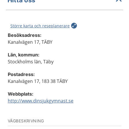
Större karta och reseplanerare
Besöksadress:
Kanalvägen 17, TÄBY
Län, kommun:
Stockholms län, Täby
Postadress:
Kanalvägen 17, 183 38 TÄBY
Webbplats:
http://www.dinsjukgymnast.se
VÄGBESKRIVNING