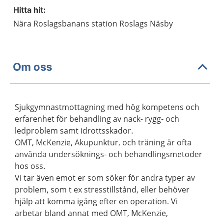
Hitta hit:
Nära Roslagsbanans station Roslags Näsby
Om oss
Sjukgymnastmottagning med hög kompetens och
erfarenhet för behandling av nack- rygg- och
ledproblem samt idrottsskador.
OMT, McKenzie, Akupunktur, och träning är ofta
använda undersöknings- och behandlingsmetoder
hos oss.
Vi tar även emot er som söker för andra typer av
problem, som t ex stresstillstånd, eller behöver
hjälp att komma igång efter en operation. Vi
arbetar bland annat med OMT, McKenzie,