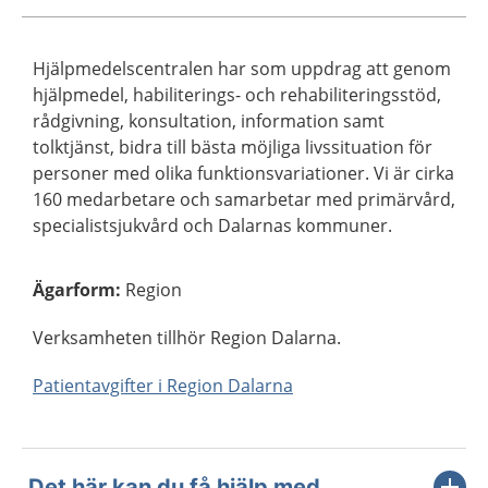
Hjälpmedelscentralen har som uppdrag att genom
hjälpmedel, habiliterings- och rehabiliteringsstöd,
rådgivning, konsultation, information samt
tolktjänst, bidra till bästa möjliga livssituation för
personer med olika funktionsvariationer. Vi är cirka
160 medarbetare och samarbetar med primärvård,
specialistsjukvård och Dalarnas kommuner.
Ägarform
:
Region
Verksamheten tillhör Region Dalarna.
Patientavgifter i Region Dalarna
Det här kan du få hjälp med