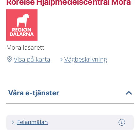
Rörelse Hjälpmedelscentral Mora
Mora lasarett
Visa på karta
Vägbeskrivning
Våra e-tjänster
Felanmälan