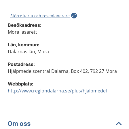
Större karta och reseplanerare
Besöksadress:
Mora lasarett
Län, kommun:
Dalarnas län, Mora
Postadress:
Hjälpmedelscentral Dalarna, Box 402, 792 27 Mora
Webbplats:
http://www.regiondalarna.se/plus/hjalpmedel
Om oss