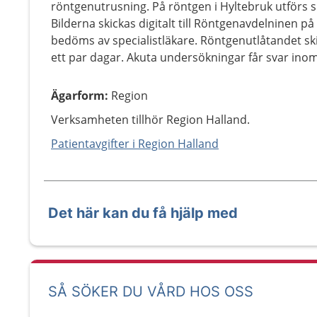
röntgenutrusning. På röntgen i Hyltebruk utförs 
Bilderna skickas digitalt till Röntgenavdelninen 
bedöms av specialistläkare. Röntgenutlåtandet ski
ett par dagar. Akuta undersökningar får svar ino
Ägarform
:
Region
Verksamheten tillhör Region Halland.
Patientavgifter i Region Halland
Det här kan du få hjälp med
SÅ SÖKER DU VÅRD HOS OSS