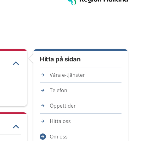
Hitta på sidan
Våra e-tjänster
Telefon
Öppettider
Hitta oss
Om oss