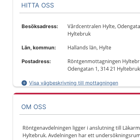
HITTA OSS
Vårdcentralen Hylte, Odengata
Besöksadress:
Hyltebruk
Hallands län, Hylte
Län, kommun:
Röntgenmottagningen Hyltebr
Postadress:
Odengatan 1, 314 21 Hyltebru
Visa vägbeskrivning till mottagningen
OM OSS
Röntgenavdelningen ligger i anslutning till Läkar
Hyltebruk. Avdelningen har ett undersökningsrum