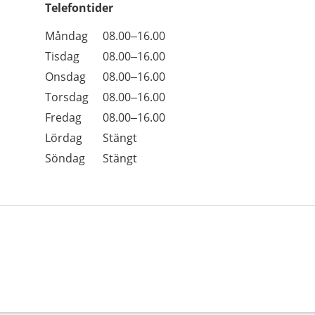
Telefontider
Öppettider
Kommentarer
Måndag
08.00–16.00
Dag
Tisdag
08.00–16.00
Onsdag
08.00–16.00
Torsdag
08.00–16.00
Fredag
08.00–16.00
Lördag
Stängt
Söndag
Stängt