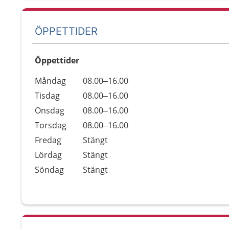
ÖPPETTIDER
Öppettider
Öppettider
Kommentarer
Måndag
08.00–16.00
Dag
Tisdag
08.00–16.00
Onsdag
08.00–16.00
Torsdag
08.00–16.00
Fredag
Stängt
Lördag
Stängt
Söndag
Stängt