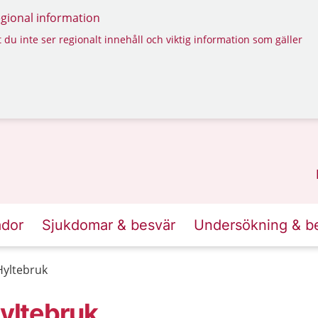
regional information
 du inte ser regionalt innehåll och viktig information som gäller
ador
Sjukdomar & besvär
Undersökning & b
yltebruk
yltebruk