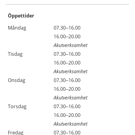
Öppettider
Öppettider
Kommentarer
Måndag
07.30–16.00
Dag
Måndag
16.00–20.00
Akutverksamhet
Tisdag
07.30–16.00
Tisdag
16.00–20.00
Akutverksamhet
Onsdag
07.30–16.00
Onsdag
16.00–20.00
Akutverksamhet
Torsdag
07.30–16.00
Torsdag
16.00–20.00
Akutverksamhet
Fredag
07.30–16.00