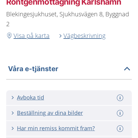
Röntgenmottagning Karlshamn
Blekingesjukhuset, Sjukhusvägen 8, Byggnad
2
Visa på karta
Vägbeskrivning
Våra e-tjänster
Avboka tid
Beställning av dina bilder
Har min remiss kommit fram?