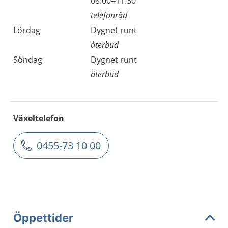
08.00–11.30
telefonråd
Lördag
Dygnet runt
återbud
Söndag
Dygnet runt
återbud
Växeltelefon
0455-73 10 00
Öppettider