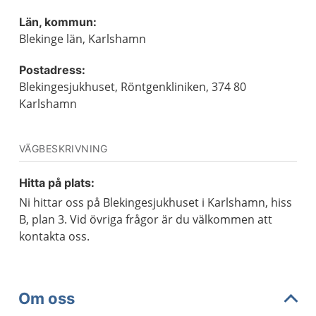
Län, kommun:
Blekinge län, Karlshamn
Postadress:
Blekingesjukhuset, Röntgenkliniken, 374 80
Karlshamn
VÄGBESKRIVNING
Hitta på plats:
Ni hittar oss på Blekingesjukhuset i Karlshamn, hiss
B, plan 3. Vid övriga frågor är du välkommen att
kontakta oss.
Om oss