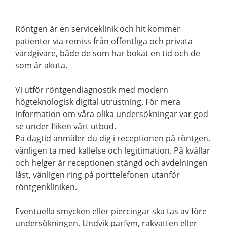
Röntgen är en serviceklinik och hit kommer
patienter via remiss från offentliga och privata
vårdgivare, både de som har bokat en tid och de
som är akuta.
Vi utför röntgendiagnostik med modern
högteknologisk digital utrustning. För mera
information om våra olika undersökningar var god
se under fliken vårt utbud.
På dagtid anmäler du dig i receptionen på röntgen,
vänligen ta med kallelse och legitimation. På kvällar
och helger är receptionen stängd och avdelningen
låst, vänligen ring på porttelefonen utanför
röntgenkliniken.
Eventuella smycken eller piercingar ska tas av före
undersökningen. Undvik parfym, rakvatten eller