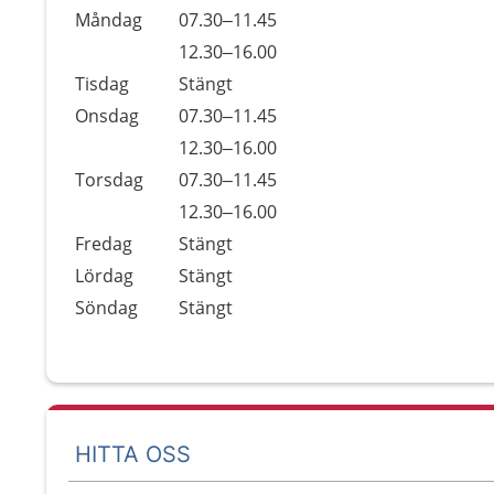
Öppettider
Kommentarer
Måndag
07.30–11.45
Dag
Måndag
12.30–16.00
Tisdag
Stängt
Onsdag
07.30–11.45
Onsdag
12.30–16.00
Torsdag
07.30–11.45
Torsdag
12.30–16.00
Fredag
Stängt
Lördag
Stängt
Söndag
Stängt
HITTA OSS