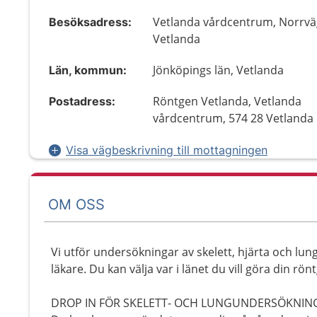
Vetlanda vårdcentrum, Norrvä
Besöksadress:
Vetlanda
Jönköpings län, Vetlanda
Län, kommun:
Röntgen Vetlanda, Vetlanda
Postadress:
vårdcentrum, 574 28 Vetlanda
Visa vägbeskrivning till mottagningen
OM OSS
Vi utför undersökningar av skelett, hjärta och lu
läkare. Du kan välja var i länet du vill göra din r
DROP IN FÖR SKELETT- OCH LUNGUNDERSÖKNIN