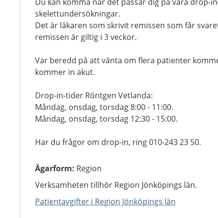
Du kan komma när det passar dig på våra drop-in-
skelettundersökningar.
Det är läkaren som skrivit remissen som får svar
remissen är giltig i 3 veckor.
Var beredd på att vänta om flera patienter komme
kommer in akut.
Drop-in-tider Röntgen Vetlanda:
Måndag, onsdag, torsdag 8:00 - 11:00.
Måndag, onsdag, torsdag 12:30 - 15:00.
Har du frågor om drop-in, ring 010-243 23 50.
Ägarform
:
Region
Verksamheten tillhör Region Jönköpings län.
Patientavgifter i Region Jönköpings län