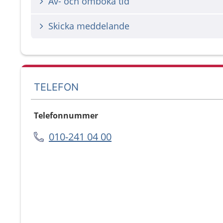
Av- och omboka tid
Skicka meddelande
TELEFON
Telefonnummer
010-241 04 00