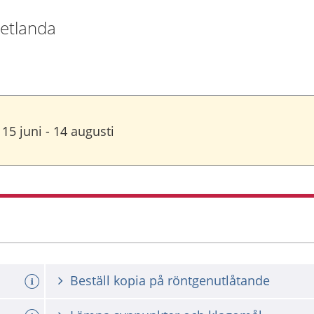
Vetlanda
5 juni - 14 augusti
Beställ kopia på röntgenutlåtande