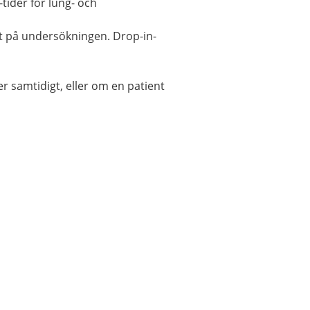
tider för lung- och
et på undersökningen. Drop-in-
r samtidigt, eller om en patient