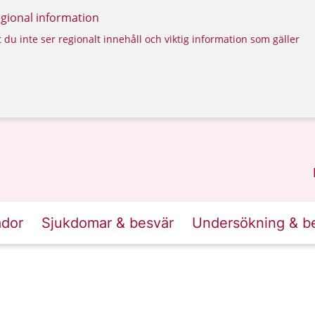
regional information
 du inte ser regionalt innehåll och viktig information som gäller
ador
Sjukdomar & besvär
Undersökning & b