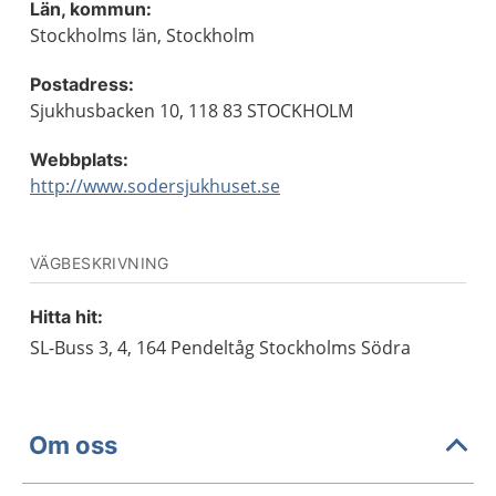
Län, kommun:
Stockholms län, Stockholm
Postadress:
Sjukhusbacken 10, 118 83 STOCKHOLM
Webbplats:
http://www.sodersjukhuset.se
VÄGBESKRIVNING
Hitta hit:
SL-Buss 3, 4, 164 Pendeltåg Stockholms Södra
Om oss