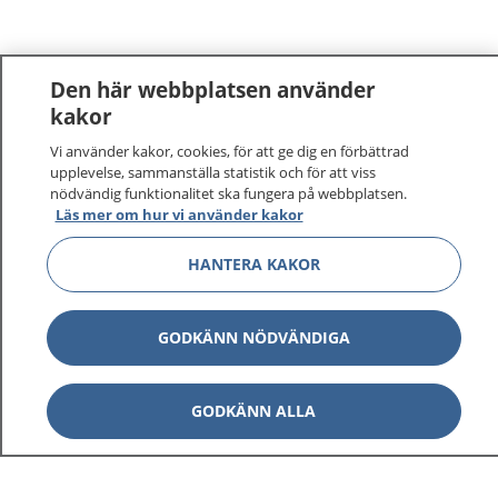
Den här webbplatsen använder
kakor
Vi använder kakor, cookies, för att ge dig en förbättrad
upplevelse, sammanställa statistik och för att viss
nödvändig funktionalitet ska fungera på webbplatsen.
Läs mer om hur vi använder kakor
HANTERA KAKOR
GODKÄNN NÖDVÄNDIGA
GODKÄNN ALLA
1177
–
tryggt om din hälsa och vård