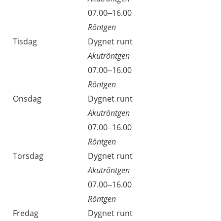
Måndag
07.00–16.00
Röntgen
Tisdag
Dygnet runt
Akutröntgen
Tisdag
07.00–16.00
Röntgen
Onsdag
Dygnet runt
Akutröntgen
Onsdag
07.00–16.00
Röntgen
Torsdag
Dygnet runt
Akutröntgen
Torsdag
07.00–16.00
Röntgen
Fredag
Dygnet runt