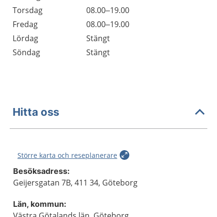
Torsdag
08.00–19.00
Fredag
08.00–19.00
Lördag
Stängt
Söndag
Stängt
Hitta oss
Större karta och reseplanerare
Besöksadress:
Geijersgatan 7B, 411 34, Göteborg
Län, kommun:
Västra Götalands län, Göteborg