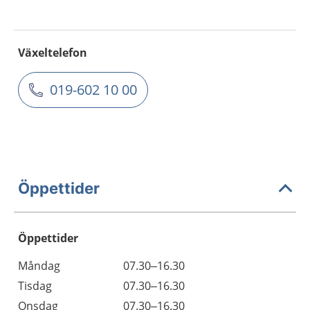
Växeltelefon
019-602 10 00
Öppettider
Öppettider
Öppettider
Kommentarer
Måndag
07.30–16.30
Dag
Tisdag
07.30–16.30
Onsdag
07.30–16.30