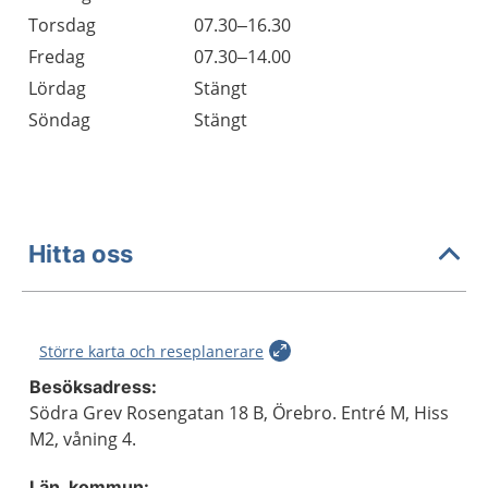
Torsdag
07.30–16.30
Fredag
07.30–14.00
Lördag
Stängt
Söndag
Stängt
Hitta oss
Större karta och reseplanerare
Besöksadress:
Södra Grev Rosengatan 18 B, Örebro. Entré M, Hiss
M2, våning 4.
Län, kommun: