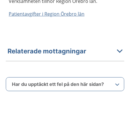
Verksamheten tillhör Region Örebro län.
Patientavgifter i Region Örebro län
Relaterade mottagningar
Har du upptäckt ett fel på den här sidan?