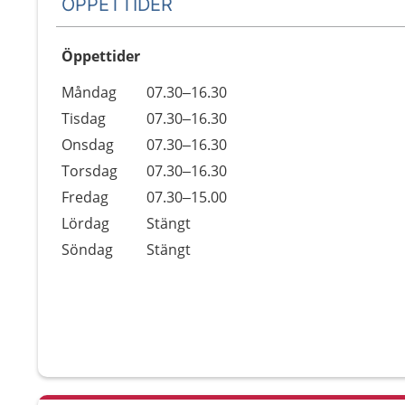
ÖPPETTIDER
Öppettider
Öppettider
Kommentarer
Måndag
07.30–16.30
Dag
Tisdag
07.30–16.30
Onsdag
07.30–16.30
Torsdag
07.30–16.30
Fredag
07.30–15.00
Lördag
Stängt
Söndag
Stängt