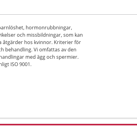
g barnlöshet, hormonrubbningar,
kelser och missbildningar, som kan
a åtgärder hos kvinnor. Kriterier för
h behandling. Vi omfattas av den
ehandlingar med ägg och spermier.
ligt ISO 9001.