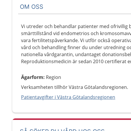
OM OSS
Vi utreder och behandlar patienter med ofrivilli
smärttillstånd vid endometrios och kromosomavvi
vara fertilitetspåverkande. Vi utför också operativ
vård och behandling finner du under utredning oc
nationella vårdgarantin, undantaget donationsb
Reproduktionsmedicin är sedan 2010 certifierat en
Ägarform
:
Region
Verksamheten tillhör Västra Götalandsregionen.
Patientavgifter i Västra Götalandsregionen