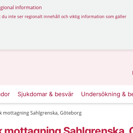
regional information
 du inte ser regionalt innehåll och viktig information som gäller
ador
Sjukdomar & besvär
Undersökning & b
k mottagning Sahlgrenska, Göteborg
 mottagning Sahlgrenska, 