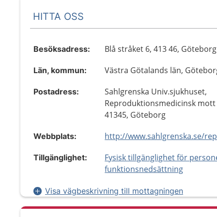
HITTA OSS
Blå stråket 6, 413 46, Göteborg
Besöksadress:
Västra Götalands län, Götebor
Län, kommun:
Sahlgrenska Univ.sjukhuset,
Postadress:
Reproduktionsmedicinsk mott 
41345, Göteborg
Webbplats:
Fysisk tillgänglighet för perso
Tillgänglighet:
funktionsnedsättning
Visa vägbeskrivning till mottagningen