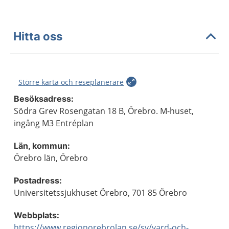
Hitta oss
Större karta och reseplanerare
Besöksadress:
Södra Grev Rosengatan 18 B, Örebro. M-huset,
ingång M3 Entréplan
Län, kommun:
Örebro län, Örebro
Postadress:
Universitetssjukhuset Örebro, 701 85 Örebro
Webbplats:
https://www.regionorebrolan.se/sv/vard-och-