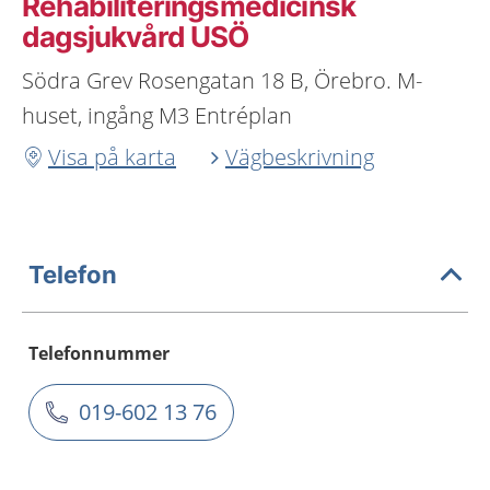
Rehabiliteringsmedicinsk
dagsjukvård USÖ
Södra Grev Rosengatan 18 B, Örebro. M-
huset, ingång M3 Entréplan
Visa på karta
Vägbeskrivning
Telefon
Telefonnummer
019-602 13 76