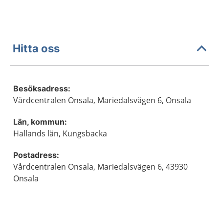
Hitta oss
Besöksadress:
Vårdcentralen Onsala, Mariedalsvägen 6, Onsala
Län, kommun:
Hallands län, Kungsbacka
Postadress:
Vårdcentralen Onsala, Mariedalsvägen 6, 43930
Onsala