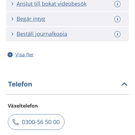
Anslut till bokat videobesök
Begär intyg
Beställ journalkopia
Visa fler
Telefon
Växeltelefon
0300-56 50 00