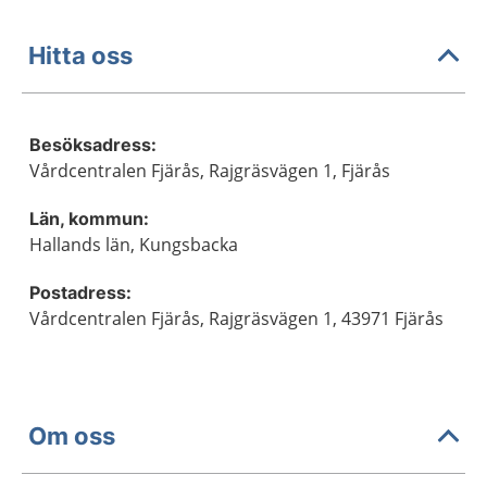
Hitta oss
Besöksadress:
Vårdcentralen Fjärås, Rajgräsvägen 1, Fjärås
Län, kommun:
Hallands län, Kungsbacka
Postadress:
Vårdcentralen Fjärås, Rajgräsvägen 1, 43971 Fjärås
Om oss