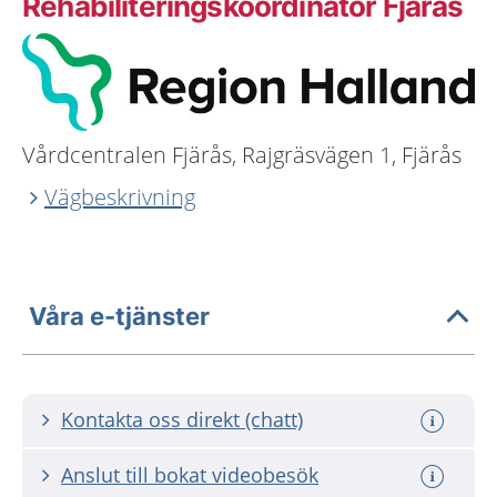
Rehabiliteringskoordinator Fjärås
Vårdcentralen Fjärås, Rajgräsvägen 1, Fjärås
Vägbeskrivning
Våra e-tjänster
Kontakta oss direkt (chatt)
Anslut till bokat videobesök