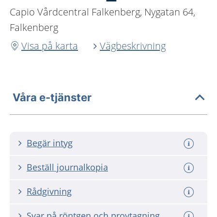
Capio Vårdcentral Falkenberg, Nygatan 64,
Falkenberg
Visa på karta
Vägbeskrivning
Våra e-tjänster
Begär intyg
Beställ journalkopia
Rådgivning
Svar på röntgen och provtagning