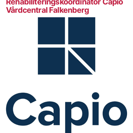
Rehabiliteringskoordinator Capio
Vårdcentral Falkenberg