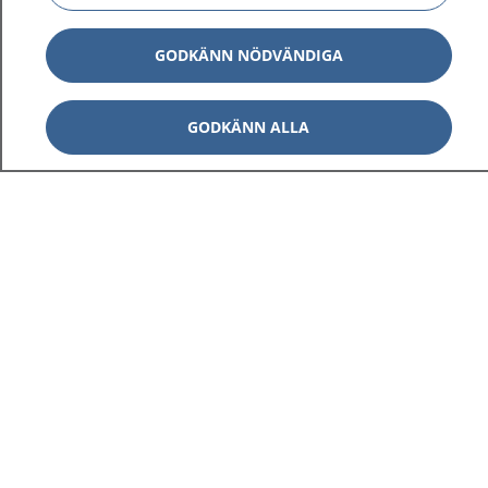
GODKÄNN NÖDVÄNDIGA
GODKÄNN ALLA