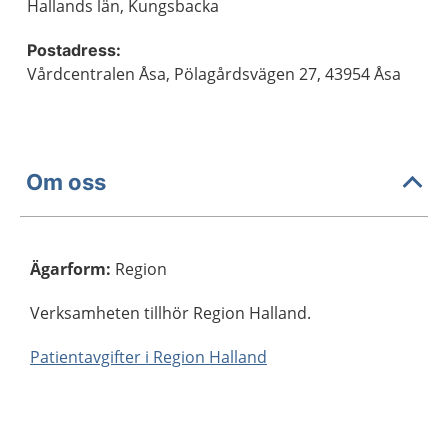
Hallands län, Kungsbacka
Postadress:
Vårdcentralen Åsa, Pölagårdsvägen 27, 43954 Åsa
Om oss
Ägarform
:
Region
Verksamheten tillhör Region Halland.
Patientavgifter i Region Halland