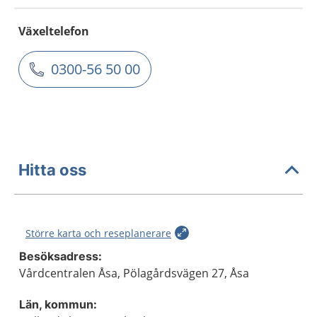
Växeltelefon
0300-56 50 00
Hitta oss
Större karta och reseplanerare
Besöksadress:
Vårdcentralen Åsa, Pölagårdsvägen 27, Åsa
Län, kommun: