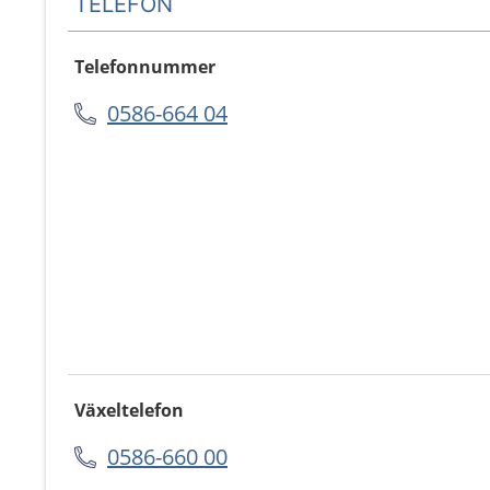
TELEFON
Telefonnummer
0586-664 04
Växeltelefon
0586-660 00