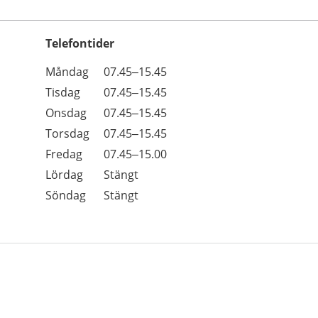
Telefontider
Öppettider
Kommentarer
Måndag
07.45–15.45
Dag
Tisdag
07.45–15.45
Onsdag
07.45–15.45
Torsdag
07.45–15.45
Fredag
07.45–15.00
Lördag
Stängt
Söndag
Stängt