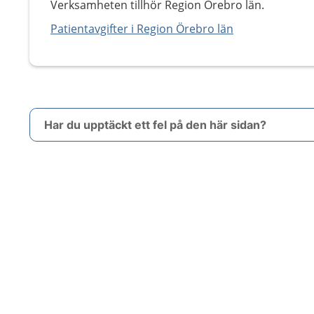
Verksamheten tillhör Region Örebro län.
Patientavgifter i Region Örebro län
Har du upptäckt ett fel på den här sidan?