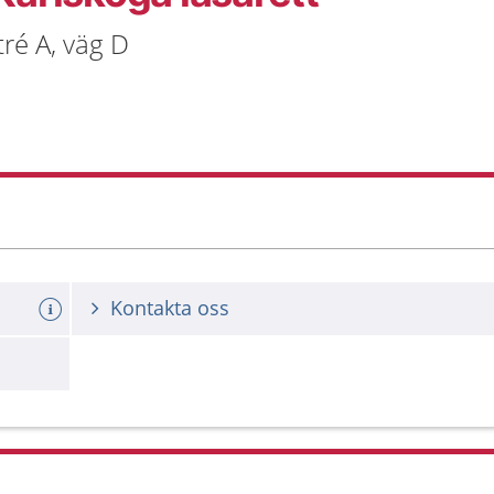
ré A, väg D
Kontakta oss