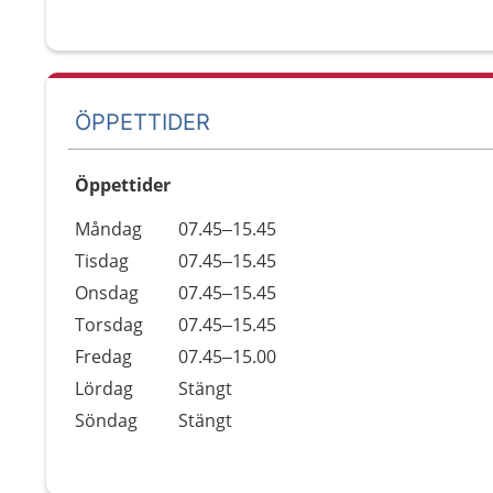
ÖPPETTIDER
Öppettider
Öppettider
Kommentarer
Måndag
07.45–15.45
Dag
Tisdag
07.45–15.45
Onsdag
07.45–15.45
Torsdag
07.45–15.45
Fredag
07.45–15.00
Lördag
Stängt
Söndag
Stängt