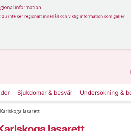
regional information
 du inte ser regionalt innehåll och viktig information som gäller
ador
Sjukdomar & besvär
Undersökning & b
Karlskoga lasarett
Karlskoga lasarett