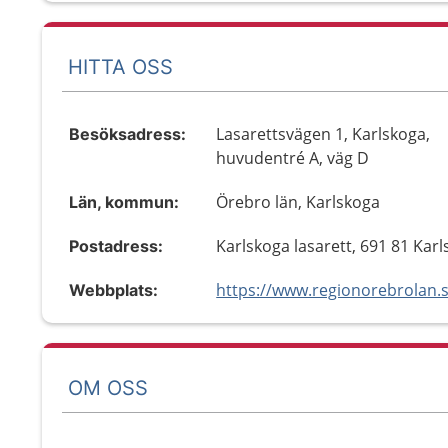
HITTA OSS
Lasarettsvägen 1, Karlskoga,
Besöksadress:
huvudentré A, väg D
Örebro län, Karlskoga
Län, kommun:
Karlskoga lasarett, 691 81 Kar
Postadress:
Webbplats:
OM OSS