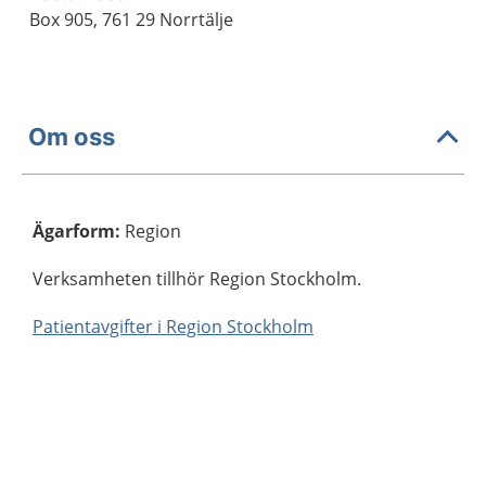
Box 905, 761 29 Norrtälje
Om oss
Ägarform
:
Region
Verksamheten tillhör Region Stockholm.
Patientavgifter i Region Stockholm