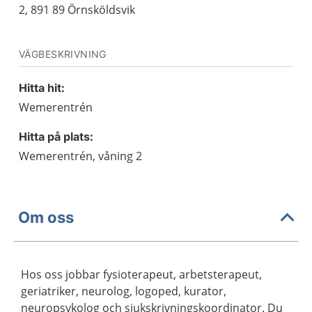
2, 891 89 Örnsköldsvik
VÄGBESKRIVNING
Hitta hit:
Wemerentrén
Hitta på plats:
Wemerentrén, våning 2
Om oss
Hos oss jobbar fysioterapeut, arbetsterapeut,
geriatriker, neurolog, logoped, kurator,
neuropsykolog och sjukskrivningskoordinator. Du