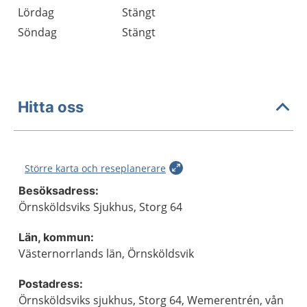
Lördag
Stängt
Söndag
Stängt
Hitta oss
Större karta och reseplanerare
Besöksadress:
Örnsköldsviks Sjukhus, Storg 64
Län, kommun:
Västernorrlands län, Örnsköldsvik
Postadress:
Örnsköldsviks sjukhus, Storg 64, Wemerentrén, vån