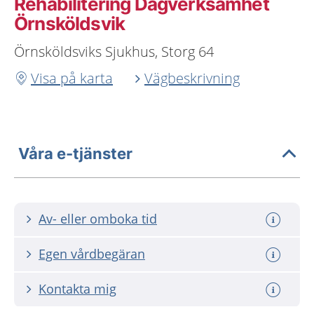
Rehabilitering Dagverksamhet
Örnsköldsvik
Örnsköldsviks Sjukhus, Storg 64
Visa på karta
Vägbeskrivning
Våra e-tjänster
Av- eller omboka tid
Egen vårdbegäran
Kontakta mig