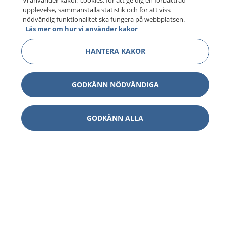
Vi använder kakor, cookies, för att ge dig en förbättrad
upplevelse, sammanställa statistik och för att viss
nödvändig funktionalitet ska fungera på webbplatsen.
Läs mer om hur vi använder kakor
HANTERA KAKOR
GODKÄNN NÖDVÄNDIGA
GODKÄNN ALLA