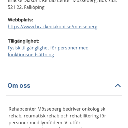
Bräcke Diakoni, Rehab Center Mösseberg, Box 733,
521 22, Falköping
Webbplats:
https://www.brackediakoni.se/mosseberg
Tillgänglighet:
Fysisk tillgänglighet för personer med
funktionsnedsättning
Om oss
Rehabcenter Mösseberg bedriver onkologisk
rehab, reumatisk rehab och rehabilitering för
personer med lymfödem. Vi utför