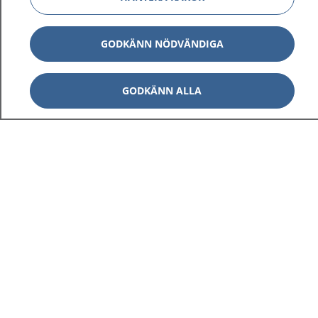
GODKÄNN NÖDVÄNDIGA
GODKÄNN ALLA