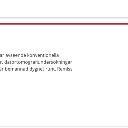
ar avseende konventionella
r, datortomografiundersökningar
är bemannad dygnet runt. Remiss