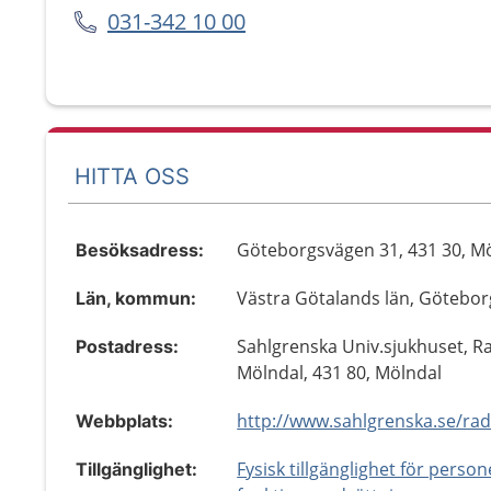
031-342 10 00
HITTA OSS
Göteborgsvägen 31, 431 30, M
Besöksadress:
Västra Götalands län, Götebor
Län, kommun:
Sahlgrenska Univ.sjukhuset, Ra
Postadress:
Mölndal, 431 80, Mölndal
Webbplats:
Fysisk tillgänglighet för perso
Tillgänglighet: