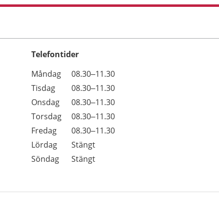
Telefontider
Öppettider
Kommentarer
Måndag
08.30–11.30
Dag
Tisdag
08.30–11.30
Onsdag
08.30–11.30
Torsdag
08.30–11.30
Fredag
08.30–11.30
Lördag
Stängt
Söndag
Stängt