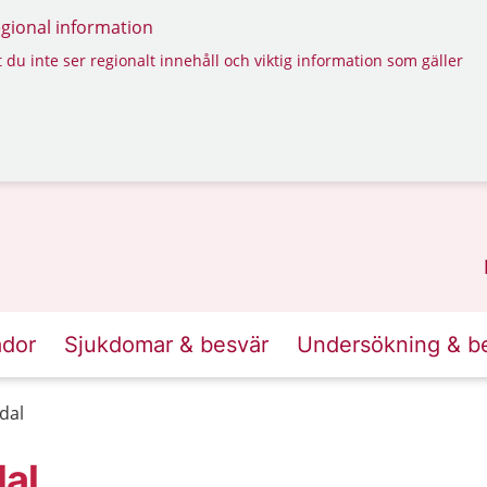
regional information
 du inte ser regionalt innehåll och viktig information som gäller
ador
Sjukdomar & besvär
Undersökning & b
dal
dal