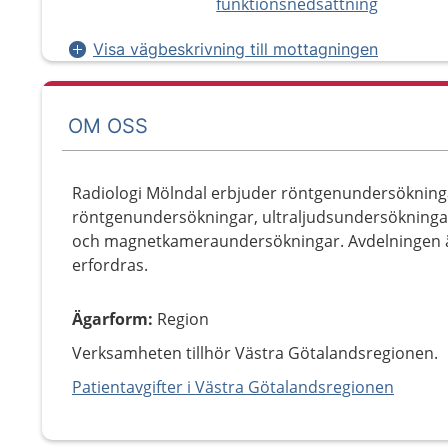
funktionsnedsättning
Visa vägbeskrivning till mottagningen
OM OSS
Radiologi Mölndal erbjuder röntgenundersökning
röntgenundersökningar, ultraljudsundersökninga
och magnetkameraundersökningar. Avdelningen 
erfordras.
Ägarform
:
Region
Verksamheten tillhör Västra Götalandsregionen.
Patientavgifter i Västra Götalandsregionen