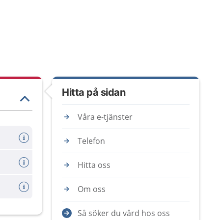
Hitta på sidan
Våra e-tjänster
Telefon
ökning
Hitta oss
Om oss
Så söker du vård hos oss