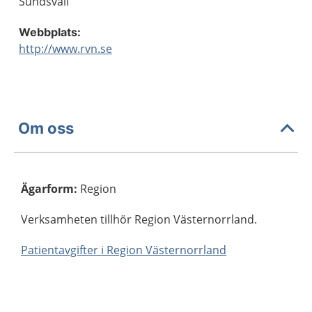
Sundsvall
Webbplats:
http://www.rvn.se
Om oss
Ägarform
:
Region
Verksamheten tillhör Region Västernorrland.
Patientavgifter i Region Västernorrland