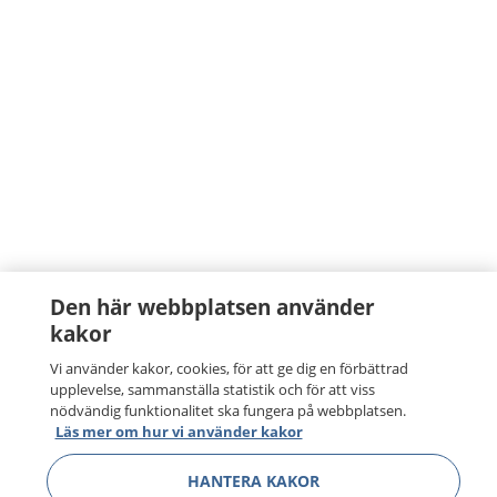
Den här webbplatsen använder
kakor
Vi använder kakor, cookies, för att ge dig en förbättrad
upplevelse, sammanställa statistik och för att viss
nödvändig funktionalitet ska fungera på webbplatsen.
Läs mer om hur vi använder kakor
HANTERA KAKOR