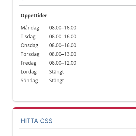
Öppettider
Öppettider
Kommentarer
Måndag
08.00–16.00
Dag
Tisdag
08.00–16.00
Onsdag
08.00–16.00
Torsdag
08.00–13.00
Fredag
08.00–12.00
Lördag
Stängt
Söndag
Stängt
HITTA OSS