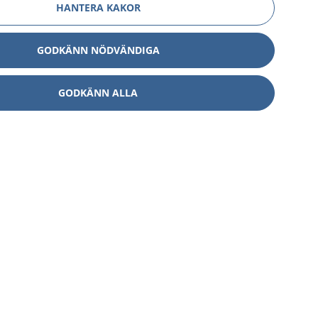
HANTERA KAKOR
GODKÄNN NÖDVÄNDIGA
GODKÄNN ALLA