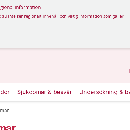
regional information
 du inte ser regionalt innehåll och viktig information som gäller
ador
Sjukdomar & besvär
Undersökning & b
mmar
mar