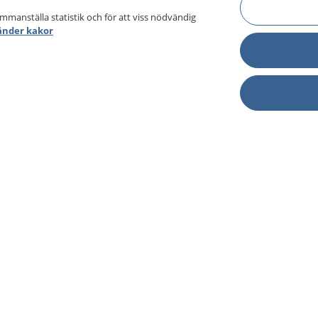
ammanställa statistik och för att viss nödvändig
änder kakor