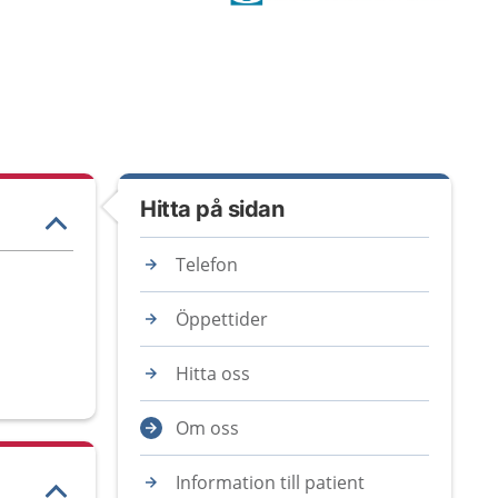
Hitta på sidan
Telefon
Öppettider
Hitta oss
Om oss
Information till patient