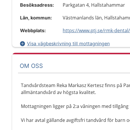
Parkgatan 4, Hallstahammar
Besöksadress:
Västmanlands län, Hallstaha
Län, kommun:
https://www.ptj.se/rmk-dental
Webbplats:
Visa vägbeskrivning till mottagningen
OM OSS
Tandvårdsteam Reka Markasz Kertesz finns på Par
allmäntandvård av högsta kvalitet.
Mottagningen ligger på 2:a våningen med tillgång ti
Vi har avtal gällande avgiftsfri tandvård för bar