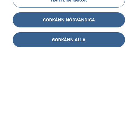
GODKÄNN NÖDVÄNDIGA
GODKÄNN ALLA