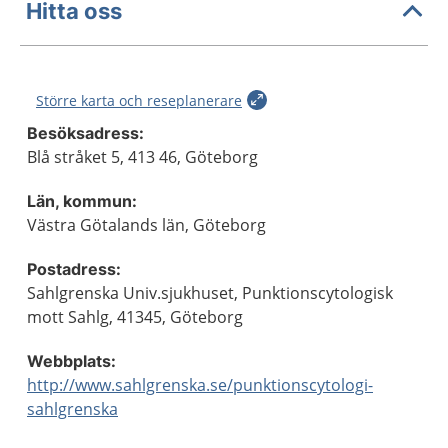
Hitta oss
Större karta och reseplanerare
Besöksadress:
Blå stråket 5, 413 46, Göteborg
Län, kommun:
Västra Götalands län, Göteborg
Postadress:
Sahlgrenska Univ.sjukhuset, Punktionscytologisk
mott Sahlg, 41345, Göteborg
Webbplats:
http://www.sahlgrenska.se/punktionscytologi-
sahlgrenska