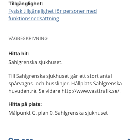
Tillgänglighet:
Fysisk tillgänglighet för personer med
funktionsnedsättning
VÄGBESKRIVNING
Hitta hit:
Sahlgrenska sjukhuset.
Till Sahlgrenska sjukhuset går ett stort antal
spårvagns- och busslinjer. Hållplats Sahlgrenska
huvudentré. Se vidare http://www.vasttrafik.se/.
Hitta på plats:
Målpunkt G, plan 0, Sahlgrenska sjukhuset