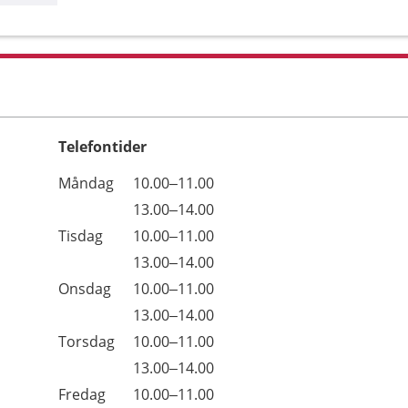
Telefontider
Öppettider
Kommentarer
Måndag
10.00–11.00
Dag
Måndag
13.00–14.00
Tisdag
10.00–11.00
Tisdag
13.00–14.00
Onsdag
10.00–11.00
Onsdag
13.00–14.00
Torsdag
10.00–11.00
Torsdag
13.00–14.00
Fredag
10.00–11.00