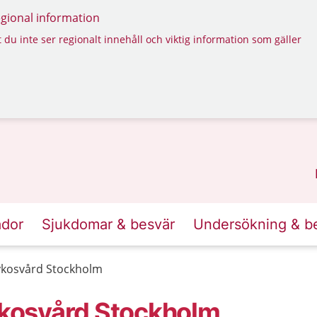
regional information
 du inte ser regionalt innehåll och viktig information som gäller
ador
Sjukdomar & besvär
Undersökning & b
kosvård Stockholm
kosvård Stockholm