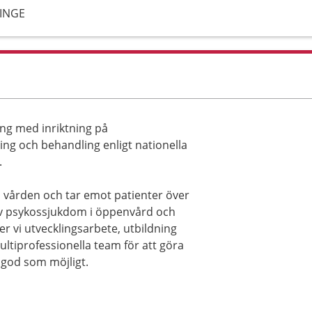
DINGE
ing med inriktning på
ng och behandling enligt nationella
.
a vården och tar emot patienter över
av psykossjukdom i öppenvård och
 vi utvecklingsarbete, utbildning
ultiprofessionella team för att göra
 god som möjligt.