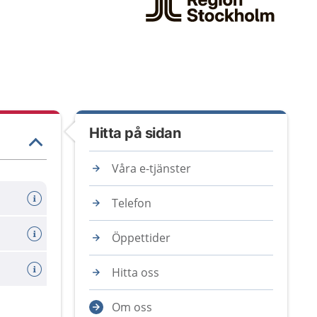
Hitta på sidan
Våra e-tjänster
Telefon
Öppettider
Hitta oss
Om oss