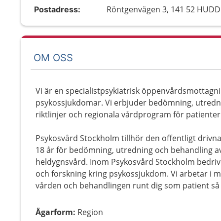
Röntgenvägen 3, 141 52 HUD
Postadress:
OM OSS
Vi är en specialistpsykiatrisk öppenvårdsmottagn
psykossjukdomar. Vi erbjuder bedömning, utredni
riktlinjer och regionala vårdprogram för patienter
Psykosvård Stockholm tillhör den offentligt drivn
18 år för bedömning, utredning och behandling 
heldygnsvård. Inom Psykosvård Stockholm bedriver
och forskning kring psykossjukdom. Vi arbetar i m
vården och behandlingen runt dig som patient så
Ägarform
:
Region