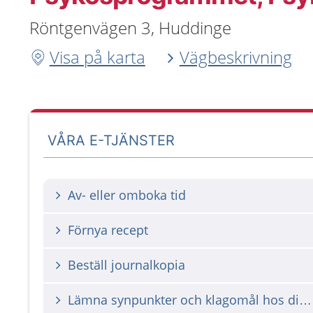
Röntgenvägen 3, Huddinge
Visa på karta
Vägbeskrivning
VÅRA E-TJÄNSTER
Av- eller omboka tid
Förnya recept
Beställ journalkopia
Lämna synpunkter och klagomål hos din vårdgivare