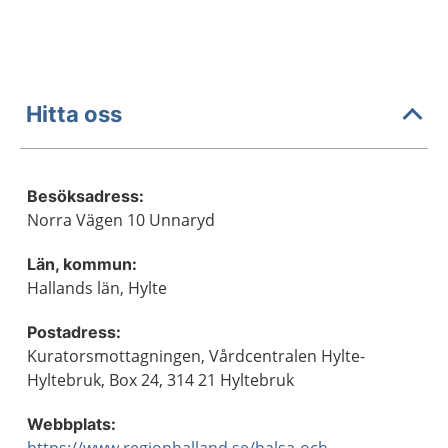
Hitta oss
Besöksadress:
Norra Vägen 10 Unnaryd
Län, kommun:
Hallands län, Hylte
Postadress:
Kuratorsmottagningen, Vårdcentralen Hylte-
Hyltebruk, Box 24, 314 21 Hyltebruk
Webbplats: