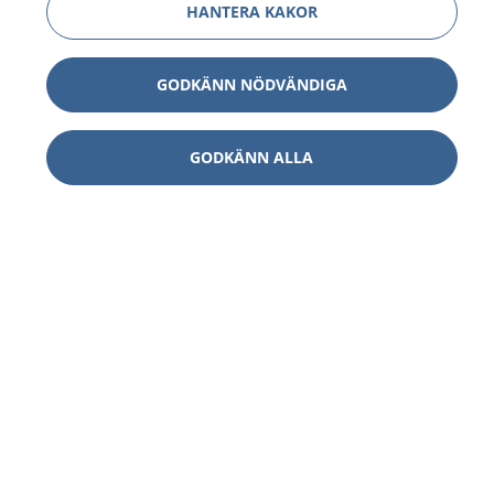
HANTERA KAKOR
GODKÄNN NÖDVÄNDIGA
GODKÄNN ALLA