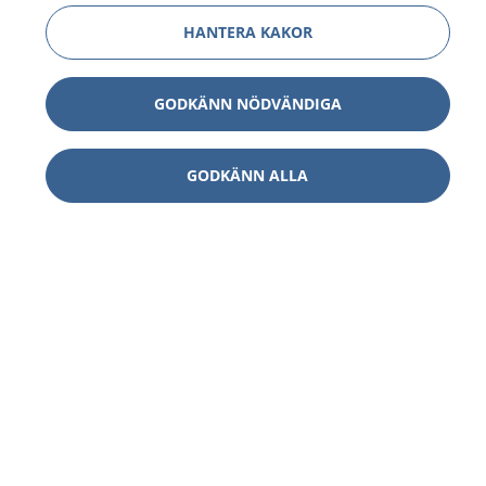
HANTERA KAKOR
GODKÄNN NÖDVÄNDIGA
GODKÄNN ALLA