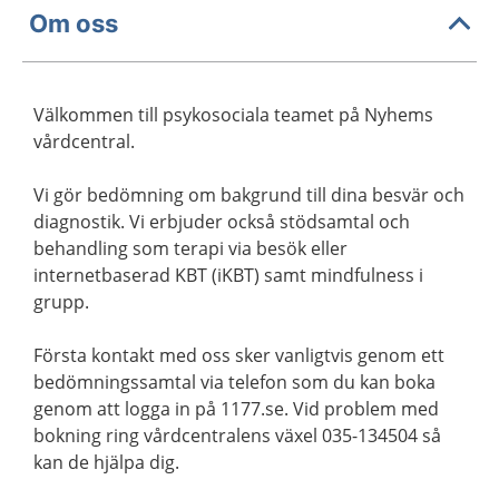
Om oss
Välkommen till psykosociala teamet på Nyhems
vårdcentral.
Vi gör bedömning om bakgrund till dina besvär och
diagnostik. Vi erbjuder också stödsamtal och
behandling som terapi via besök eller
internetbaserad KBT (iKBT) samt mindfulness i
grupp.
Första kontakt med oss sker vanligtvis genom ett
bedömningssamtal via telefon som du kan boka
genom att logga in på 1177.se. Vid problem med
bokning ring vårdcentralens växel 035-134504 så
kan de hjälpa dig.