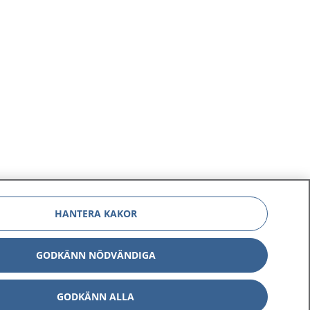
HANTERA KAKOR
GODKÄNN NÖDVÄNDIGA
GODKÄNN ALLA