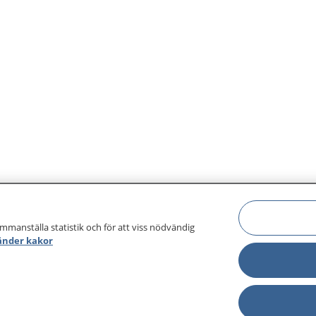
ammanställa statistik och för att viss nödvändig
änder kakor