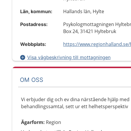
Hallands län, Hylte
Län, kommun:
Psykologmottagningen Hyltebr
Postadress:
Box 24, 31421 Hyltebruk
Webbplats:
Visa vägbeskrivning till mottagningen
OM OSS
Vi erbjuder dig och ev dina närstående hjälp med
behandlingssamtal, sett ur ett helhetsperspektiv
Ägarform
:
Region