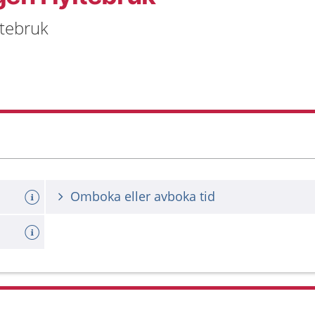
ltebruk
Omboka eller avboka tid