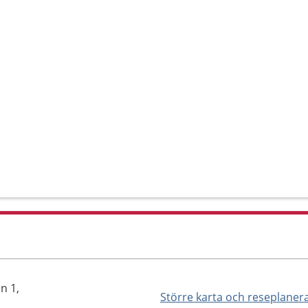
n 1,
Större karta och reseplaner