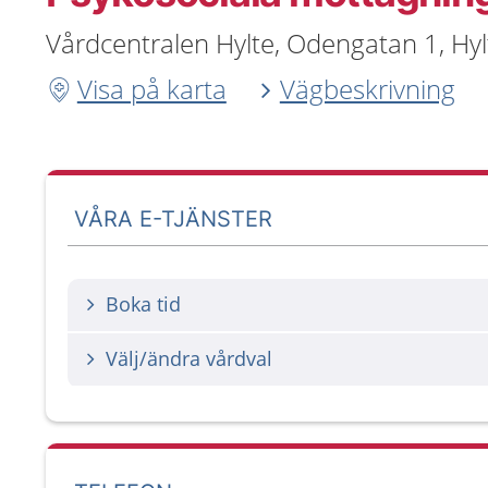
Vårdcentralen Hylte, Odengatan 1, Hy
Visa på karta
Vägbeskrivning
VÅRA E-TJÄNSTER
Boka tid
Välj/ändra vårdval