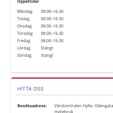
Öppettider
Öppettider
Kommentarer
Måndag
08.00–16.30
Dag
Tisdag
08.00–16.30
Onsdag
08.00–16.30
Torsdag
08.00–16.30
Fredag
08.00–16.30
Lördag
Stängt
Söndag
Stängt
HITTA OSS
Vårdcentralen Hylte, Odengata
Besöksadress:
Hyltebruk