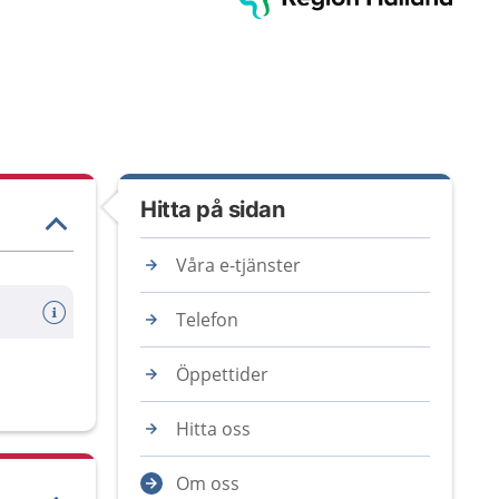
Hitta på sidan
Våra e-tjänster
Telefon
Öppettider
Hitta oss
Om oss