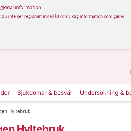
regional information
 du inte ser regionalt innehåll och viktig information som gäller
ador
Sjukdomar & besvär
Undersökning & b
gen Hyltebruk
gen Hyltebruk