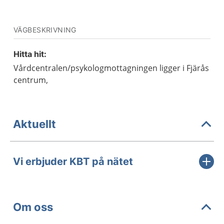
VÄGBESKRIVNING
Hitta hit:
Vårdcentralen/psykologmottagningen ligger i Fjärås
centrum,
Aktuellt
Vi erbjuder KBT på nätet
Om oss