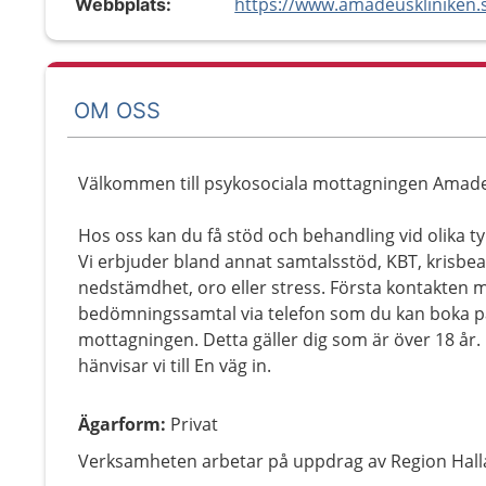
Webbplats:
OM OSS
Välkommen till psykosociala mottagningen Amadeu
Hos oss kan du få stöd och behandling vid olika ty
Vi erbjuder bland annat samtalsstöd, KBT, krisbe
nedstämdhet, oro eller stress. Första kontakten m
bedömningssamtal via telefon som du kan boka på 
mottagningen. Detta gäller dig som är över 18 år. 
hänvisar vi till En väg in.
Ägarform
:
Privat
Verksamheten arbetar på uppdrag av Region Hall