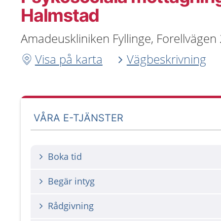
Halmstad
Amadeuskliniken Fyllinge, Forellvägen
Visa på karta
Vägbeskrivning
VÅRA E-TJÄNSTER
Boka tid
Begär intyg
Rådgivning