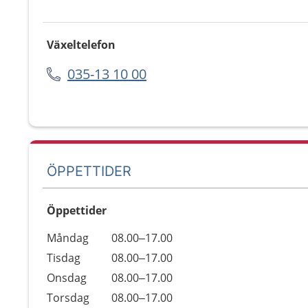
Växeltelefon
035-13 10 00
ÖPPETTIDER
Öppettider
Öppettider
Kommentarer
Måndag
08.00–17.00
Dag
Tisdag
08.00–17.00
Onsdag
08.00–17.00
Torsdag
08.00–17.00