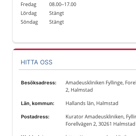
Fredag
08.00–17.00
Lördag
Stängt
Söndag
Stängt
HITTA OSS
Amadeuskliniken Fyllinge, Fore
Besöksadress:
2, Halmstad
Hallands län, Halmstad
Län, kommun:
Kurator Amadeuskliniken, Fylli
Postadress:
Forellvägen 2, 30261 Halmstad