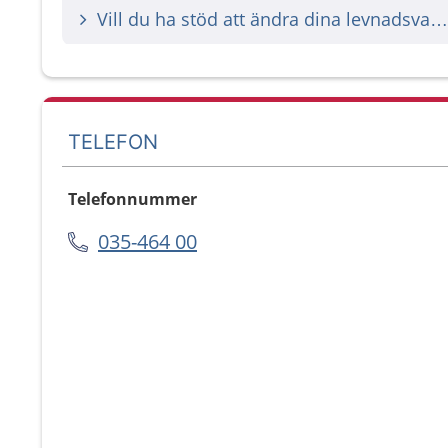
Vill du ha stöd att ändra dina levnadsvanor?
TELEFON
Telefonnummer
035-464 00