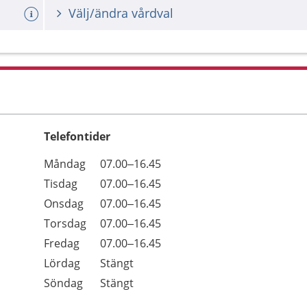
Välj/ändra vårdval
Telefontider
Öppettider
Kommentarer
Måndag
07.00–16.45
Dag
Tisdag
07.00–16.45
Onsdag
07.00–16.45
Torsdag
07.00–16.45
Fredag
07.00–16.45
Lördag
Stängt
Söndag
Stängt