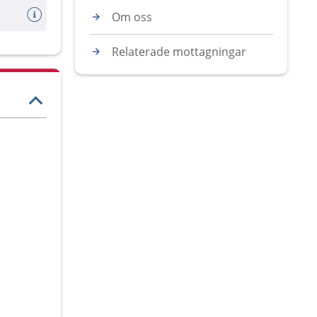
Om oss
Relaterade mottagningar