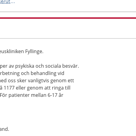
https://www.amadeuskliniken.se/utbud/kurator-psykolog/
skliniken Fyllinge.
per av psykiska och sociala besvär.
arbetning och behandling vid
ed oss sker vanligtvis genom ett
1177 eller genom att ringa till
För patienter mellan 6-17 år
and.