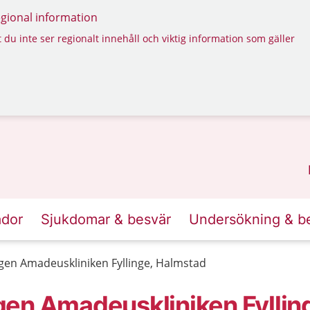
regional information
 du inte ser regionalt innehåll och viktig information som gäller
ador
Sjukdomar & besvär
Undersökning & b
gen Amadeuskliniken Fyllinge, Halmstad
en Amadeuskliniken Fyllin