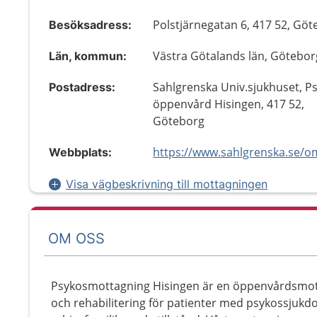
Polstjärnegatan 6, 417 52, Gö
Besöksadress:
Västra Götalands län, Götebor
Län, kommun:
Sahlgrenska Univ.sjukhuset, P
Postadress:
öppenvård Hisingen, 417 52,
Göteborg
Webbplats:
Visa vägbeskrivning till mottagningen
OM OSS
Psykosmottagning Hisingen är en öppenvårdsmot
och rehabilitering för patienter med psykossjuk