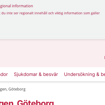
regional information
 du inte ser regionalt innehåll och viktig information som gäller
ador
Sjukdomar & besvär
Undersökning & b
ngen, Göteborg
gen, Göteborg