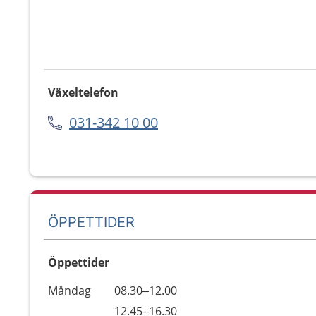
Växeltelefon
031-342 10 00
ÖPPETTIDER
Öppettider
Öppettider
Kommentarer
Måndag
08.30–12.00
Dag
Måndag
12.45–16.30