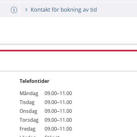
Kontakt för bokning av tid
Telefontider
Öppettider
Kommentarer
Måndag
09.00–11.00
Dag
Tisdag
09.00–11.00
Onsdag
09.00–11.00
Torsdag
09.00–11.00
Fredag
09.00–11.00