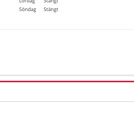
Lördag
Stängt
Söndag
Stängt