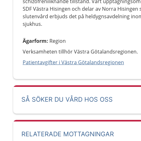
schizofreniliknande tillstånd. Vårt upptagnings
SDF Västra Hisingen och delar av Norra Hisingen 
slutenvård erbjuds det på heldygnsavdelning inom
sjukhus.
Ägarform
:
Region
Verksamheten tillhör Västra Götalandsregionen.
Patientavgifter i Västra Götalandsregionen
SÅ SÖKER DU VÅRD HOS OSS
RELATERADE MOTTAGNINGAR