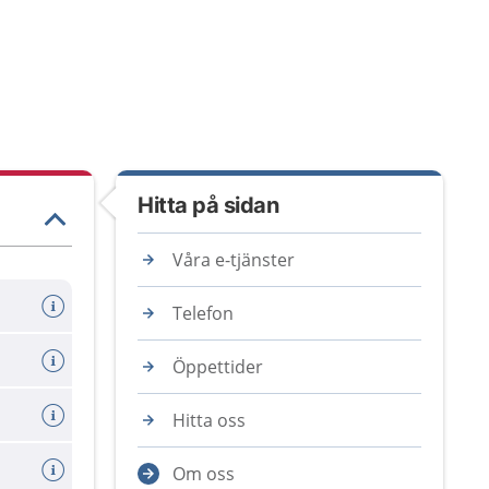
Hitta på sidan
Våra e-tjänster
Telefon
Öppettider
Hitta oss
Om oss