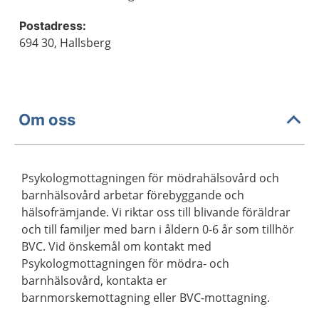
Postadress:
694 30, Hallsberg
Om oss
Psykologmottagningen för mödrahälsovård och
barnhälsovård arbetar förebyggande och
hälsofrämjande. Vi riktar oss till blivande föräldrar
och till familjer med barn i åldern 0-6 år som tillhör
BVC. Vid önskemål om kontakt med
Psykologmottagningen för mödra- och
barnhälsovård, kontakta er
barnmorskemottagning eller BVC-mottagning.