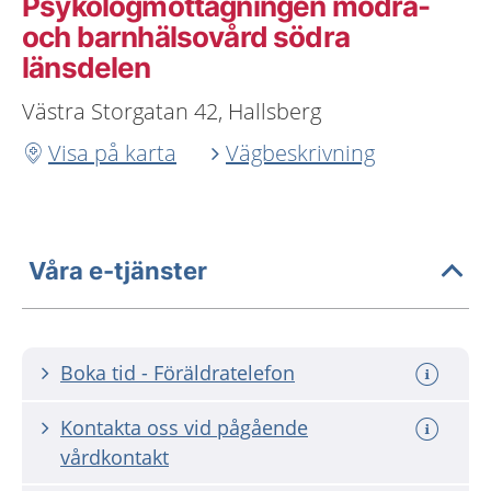
Psykologmottagningen mödra-
och barnhälsovård södra
länsdelen
Västra Storgatan 42, Hallsberg
Visa på karta
Vägbeskrivning
Våra e-tjänster
Boka tid - Föräldratelefon
Kontakta oss vid pågående
vårdkontakt