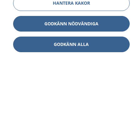
HANTERA KAKOR
GODKÄNN NÖDVÄNDIGA
GODKÄNN ALLA