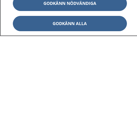
GODKÄNN NÖDVÄNDIGA
GODKÄNN ALLA