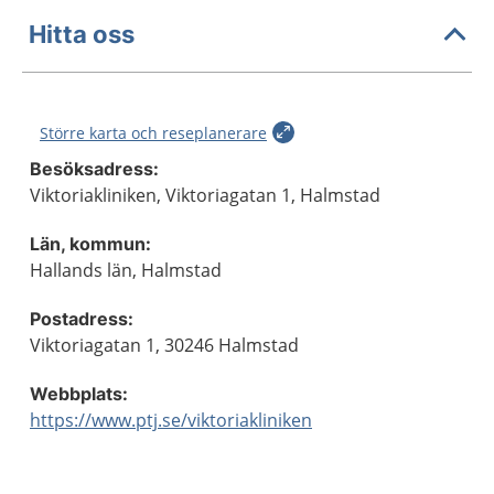
Hitta oss
Större karta och reseplanerare
Besöksadress:
Viktoriakliniken, Viktoriagatan 1, Halmstad
Län, kommun:
Hallands län, Halmstad
Postadress:
Viktoriagatan 1, 30246 Halmstad
Webbplats:
https://www.ptj.se/viktoriakliniken