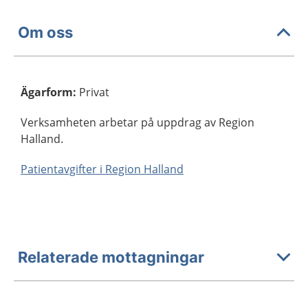
Om oss
Ägarform
:
Privat
Verksamheten arbetar på uppdrag av Region
Halland.
Patientavgifter i Region Halland
Relaterade mottagningar