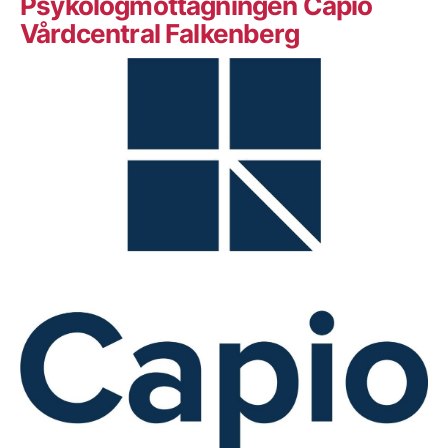
Psykologmottagningen Capio
Vårdcentral Falkenberg