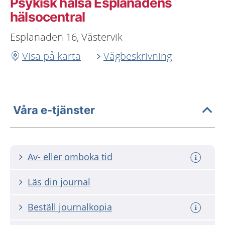
Psykisk hälsa Esplanadens
hälsocentral
Esplanaden 16, Västervik
Visa på karta
Vägbeskrivning
Våra e-tjänster
Av- eller omboka tid
Läs din journal
Beställ journalkopia