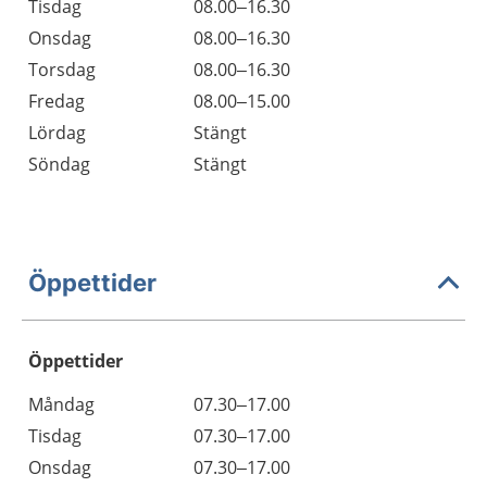
Tisdag
08.00–16.30
Onsdag
08.00–16.30
Torsdag
08.00–16.30
Fredag
08.00–15.00
Lördag
Stängt
Söndag
Stängt
Öppettider
Öppettider
Öppettider
Kommentarer
Måndag
07.30–17.00
Dag
Tisdag
07.30–17.00
Onsdag
07.30–17.00